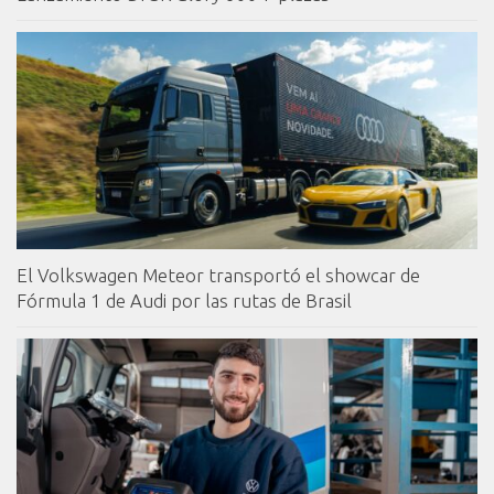
El Volkswagen Meteor transportó el showcar de
Fórmula 1 de Audi por las rutas de Brasil