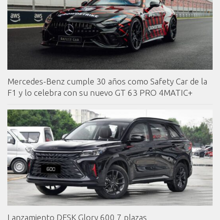
Mercedes-Benz cumple 30 años como Safety Car de la
F1 y lo celebra con su nuevo GT 63 PRO 4MATIC+
Lanzamiento DFSK Glory 600 7 plazas