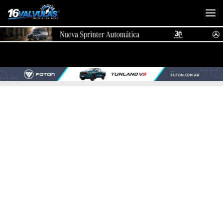
Saltar al contenido