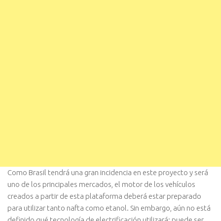
Como Brasil tendrá una gran incidencia en este proyecto y será
uno de los principales mercados, el motor de los vehículos
creados a partir de esta plataforma deberá estar preparado
para utilizar tanto nafta como etanol. Sin embargo, aún no está
definido qué tecnología de electrificación utilizará: puede ser