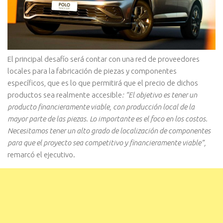
El principal desafío será contar con una red de proveedores
locales para la fabricación de piezas y componentes
específicos, que es lo que permitirá que el precio de dichos
productos sea realmente accesible
: “El objetivo es tener un
producto financieramente viable, con producción local de la
mayor parte de las piezas. Lo importante es el foco en los costos.
Necesitamos tener un alto grado de localización de componentes
para que el proyecto sea competitivo y financieramente viable”,
remarcó el ejecutivo.