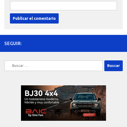
SEGUIR:
Buscar: