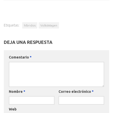
Etiquetas:
híbridos
VolksWagen
DEJA UNA RESPUESTA
Comentario
*
Nombre
*
Correo electrónico
*
Web