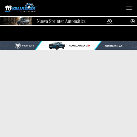
Saltar al contenido