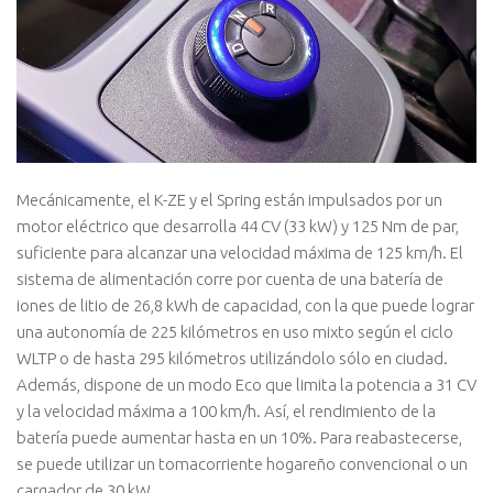
Mecánicamente, el K-ZE y el Spring están impulsados por un
motor eléctrico que desarrolla 44 CV (33 kW) y 125 Nm de par,
suficiente para alcanzar una velocidad máxima de 125 km/h. El
sistema de alimentación corre por cuenta de una batería de
iones de litio de 26,8 kWh de capacidad, con la que puede lograr
una autonomía de 225 kilómetros en uso mixto según el ciclo
WLTP o de hasta 295 kilómetros utilizándolo sólo en ciudad.
Además, dispone de un modo Eco que limita la potencia a 31 CV
y la velocidad máxima a 100 km/h. Así, el rendimiento de la
batería puede aumentar hasta en un 10%. Para reabastecerse,
se puede utilizar un tomacorriente hogareño convencional o un
cargador de 30 kW.