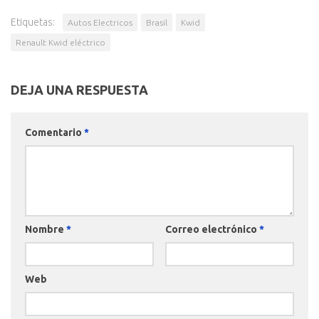
Etiquetas:
Autos Electricos
Brasil
Kwid
Renault Kwid eléctrico
DEJA UNA RESPUESTA
Comentario
*
Nombre
*
Correo electrónico
*
Web