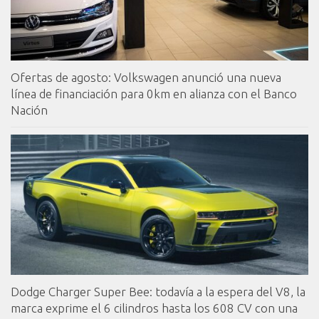
Ofertas de agosto: Volkswagen anunció una nueva
línea de financiación para 0km en alianza con el Banco
Nación
Dodge Charger Super Bee: todavía a la espera del V8, la
marca exprime el 6 cilindros hasta los 608 CV con una