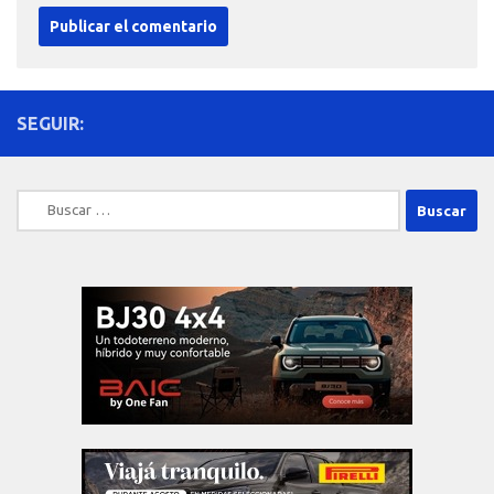
SEGUIR:
Buscar: