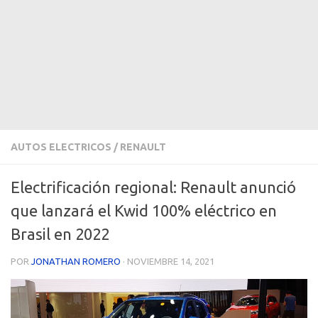
AUTOS ELECTRICOS
/
RENAULT
Electrificación regional: Renault anunció
que lanzará el Kwid 100% eléctrico en
Brasil en 2022
POR
JONATHAN ROMERO
·
NOVIEMBRE 14, 2021