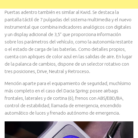
Puertas adentro también es similar al Kwid. Se destaca la
pantalla táctil de 7 pulgadas del sistema multimedia y el nuevo
instrumental que combina indicadores analógicos con digitales
y un display adicional de 3,5” que proporciona información
sobre los parámetros del vehículo, como la autonomía restante
o el estado de carga de las baterías. Como detalles propios,
cuenta con apliques de color azul en las salidas de aire. En lugar
de la palanca de cambios, dispone de un selector rotativo con
tres posiciones, Drive, Neutral y Retroceso.
Mención aparte para el equipamiento de seguridad, muchísimo
más completo en el caso del Dacia Spring: posee airbags
frontales, laterales y de cortina (6), frenos con ABS/EBD/BA,
control de estabilidad, llamada de emergencia, encendido
automático de luces y frenado autónomo de emergencia.