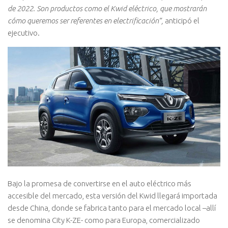
de 2022. Son productos como el Kwid eléctrico, que mostrarán
cómo queremos ser referentes en electrificación”,
anticipó el
ejecutivo.
Bajo la promesa de convertirse en el auto eléctrico más
accesible del mercado, esta versión del Kwid llegará importada
desde China, donde se fabrica tanto para el mercado local –allí
se denomina City K-ZE- como para Europa, comercializado