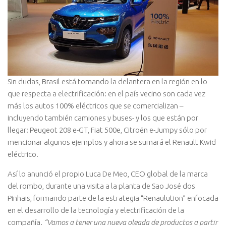
Sin dudas, Brasil está tomando la delantera en la región en lo
que respecta a electrificación: en el país vecino son cada vez
más los autos 100% eléctricos que se comercializan –
incluyendo también camiones y buses- y los que están por
llegar: Peugeot 208 e-GT, Fiat 500e, Citroën e-Jumpy sólo por
mencionar algunos ejemplos y ahora se sumará el Renault Kwid
eléctrico.
Así lo anunció el propio Luca De Meo, CEO global de la marca
del rombo, durante una visita a la planta de Sao José dos
Pinhais, formando parte de la estrategia “Renaulution” enfocada
en el desarrollo de la tecnología y electrificación de la
compañía.
“Vamos a tener una nueva oleada de productos a partir