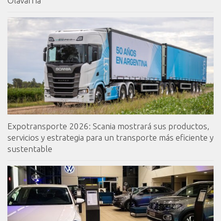
Olavarría
Expotransporte 2026: Scania mostrará sus productos,
servicios y estrategia para un transporte más eficiente y
sustentable