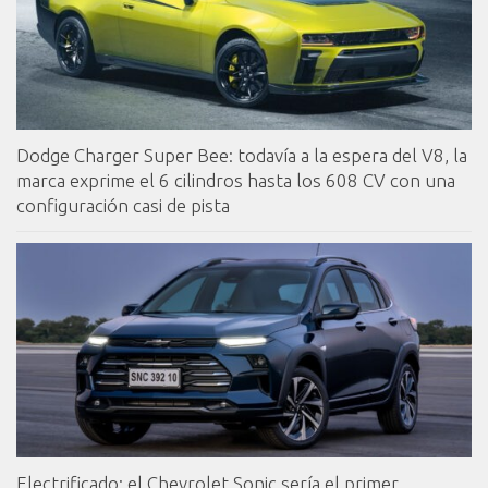
Dodge Charger Super Bee: todavía a la espera del V8, la
marca exprime el 6 cilindros hasta los 608 CV con una
configuración casi de pista
Electrificado: el Chevrolet Sonic sería el primer