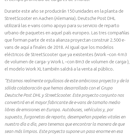
Durante este año se producirán 150 unidades en la planta de
StreetScooter en Aachen (Alemania). Deutsche Post DHL
utilizará las e-vans como apoyo para su servicio de reparto
urbano de paquetes en aquel país europeo. Las tres compañías
que forman parte de esta alianza proyectan construir 2.500 e-
vans de aquí a finales de 2018. Al igual que los modelos
eléctricos de StreetScooter que ya existentes (Work –con 4 m3
de volumen de carga- y Work L –con 8m3 de volumen de carga-),
el modelo Work XL también saldrá a la venta al público.
“Estamos realmente orgullosos de este ambicioso proyecto y de la
sólida colaboración que hemos desarrollado con el Grupo
Deutsche Post DHL y StreetScooter. Este proyecto conjunto nos
convertirá en el mayor fabricante de e-vans de tamaño medio
libres de emisiones en Europa. Autobuses, vehículos y, por
supuesto, furgonetas de reparto, desempeñan papeles vitales en
nuestro día a día, pero tenemos que encontrar la manera de que
sean más limpios. Este proyecto supone un paso enorme en esa