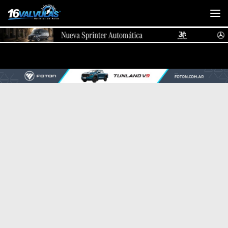
Saltar al contenido