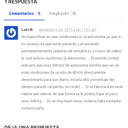
1 RESPUESTA
Comentarios
1
Pingbacks
0
Luis B.
septiembre 20, 2017 a las 11:41 am
No especifican en que condiciones es la autonomía ya que si
es reparto, es que están parando y arrancando
permanentemente (además de semáforos y cruces de calles)
lo cual reduce muchísimo la autonomía … El sentido común
indicaría que esos 200 Km de autonomía tendría que ser en
esas condiciones (la opción de 80 Km directamente
desestimarla para uso diario, estaría alto porcentaje del
tiempo parado cargando, no rinde) … Si se fabricará en serie
habría que relevar de que forma se le podría bajar el peso
unos 200 Kg … Es un muy buen inicio, todavía falta bastante
evolucionarlo.
DEJA UNA RESPUESTA