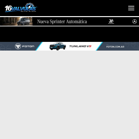
Saltar al contenido