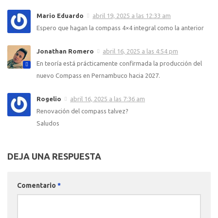
Mario Eduardo
abril 19, 2025 a las 12:33 am
Espero que hagan la compass 4×4 integral como la anterior
Jonathan Romero
abril 16, 2025 a las 4:54 pm
En teoría está prácticamente confirmada la producción del
nuevo Compass en Pernambuco hacia 2027.
Rogelio
abril 16, 2025 a las 7:36 am
Renovación del compass talvez?
Saludos
DEJA UNA RESPUESTA
Comentario
*