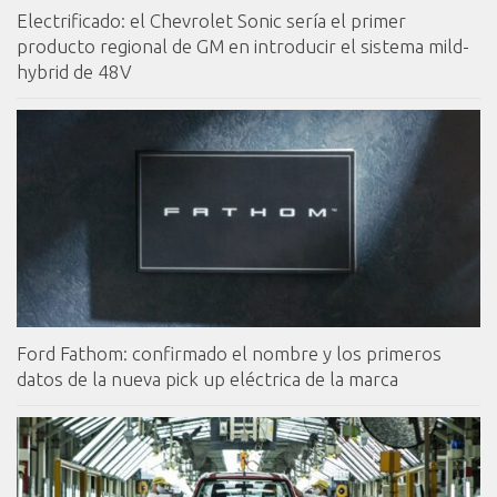
Electrificado: el Chevrolet Sonic sería el primer
producto regional de GM en introducir el sistema mild-
hybrid de 48V
Ford Fathom: confirmado el nombre y los primeros
datos de la nueva pick up eléctrica de la marca