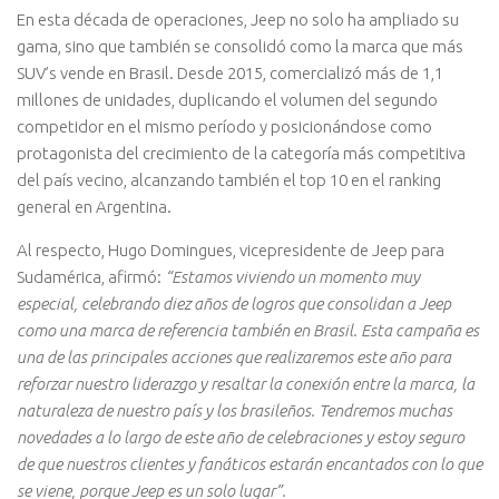
En esta década de operaciones, Jeep no solo ha ampliado su
gama, sino que también se consolidó como la marca que más
SUV’s vende en Brasil. Desde 2015, comercializó más de 1,1
millones de unidades, duplicando el volumen del segundo
competidor en el mismo período y posicionándose como
protagonista del crecimiento de la categoría más competitiva
del país vecino, alcanzando también el top 10 en el ranking
general en Argentina.
Al respecto, Hugo Domingues, vicepresidente de Jeep para
Sudamérica, afirmó:
“Estamos viviendo un momento muy
especial, celebrando diez años de logros que consolidan a Jeep
como una marca de referencia también en Brasil. Esta campaña es
una de las principales acciones que realizaremos este año para
reforzar nuestro liderazgo y resaltar la conexión entre la marca, la
naturaleza de nuestro país y los brasileños. Tendremos muchas
novedades a lo largo de este año de celebraciones y estoy seguro
de que nuestros clientes y fanáticos estarán encantados con lo que
se viene, porque Jeep es un solo lugar”.