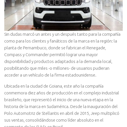
S
in dudas marcó un antes y un después tanto para la compañía
como para los clientes y fanáticos de la marca en la región: la
planta de Pernambuco, donde se fabrican el Renegade,
Compass y Commander permitió lograr una mayor
disponibilidad y productos adaptados a la demanda local,
posibilitando que miles -o millones- de usuarios pudieran
acceder a un vehículo de la firma estadounidense.
Ubicada en la ciudad de Goiana, este año la compañía
conmemora diez años de producción en el complejo industrial
brasileño, que representó el inicio de una nueva etapa en la
historia de la marca en Sudamérica. Desde la inauguración del
Polo Automotriz de Stellantis en abril de 2015, Jeep multiplicó
sus ventas, consolidándose como líder absoluto en el
segmento de los SUV’s en Brasil.