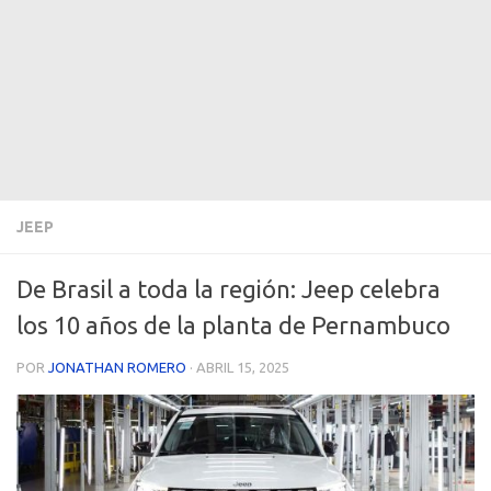
JEEP
De Brasil a toda la región: Jeep celebra
los 10 años de la planta de Pernambuco
POR
JONATHAN ROMERO
·
ABRIL 15, 2025