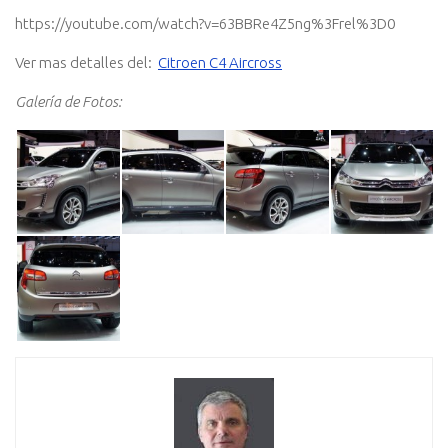
https://youtube.com/watch?v=63BBRe4Z5ng%3Frel%3D0
Ver mas detalles del:
Citroen C4 Aircross
Galería de Fotos: