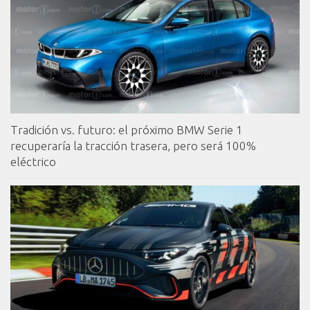
Tradición vs. futuro: el próximo BMW Serie 1
recuperaría la tracción trasera, pero será 100%
eléctrico