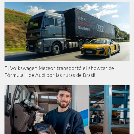
El Volkswagen Meteor transportó el showcar de
Fórmula 1 de Audi por las rutas de Brasil