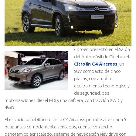
Citroën presentó en el Salón
del Automóvil de Ginebra el
Citroën C4 Aircross
, un
SUV compacto de cinco
plazas, con amplio
equipamiento tecnológico y
de seguridad, dos
motorizaciones diesel HDi y una naftera, con tracción 2WD y
4WD.
El espacioso habitáculo de la C4 Aircross permite albergar a 5
ocupantes cómodamente sentados, cuenta con techo
panorámico acristalado, sistema de navegación Navidrive con