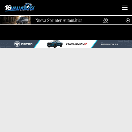
Saltar al contenido