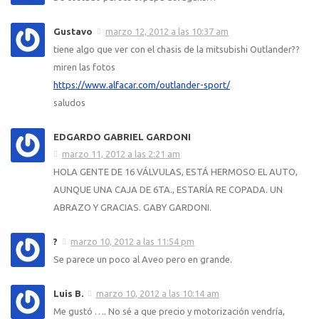
Gustavo
marzo 12, 2012 a las 10:37 am
tiene algo que ver con el chasis de la mitsubishi Outlander??
miren las fotos
https://www.alfacar.com/outlander-sport/
saludos
EDGARDO GABRIEL GARDONI
marzo 11, 2012 a las 2:21 am
HOLA GENTE DE 16 VÁLVULAS, ESTÁ HERMOSO EL AUTO,
AUNQUE UNA CAJA DE 6TA., ESTARÍA RE COPADA. UN
ABRAZO Y GRACIAS. GABY GARDONI.
?
marzo 10, 2012 a las 11:54 pm
Se parece un poco al Aveo pero en grande.
Luis B.
marzo 10, 2012 a las 10:14 am
Me gustó …. No sé a que precio y motorización vendría,