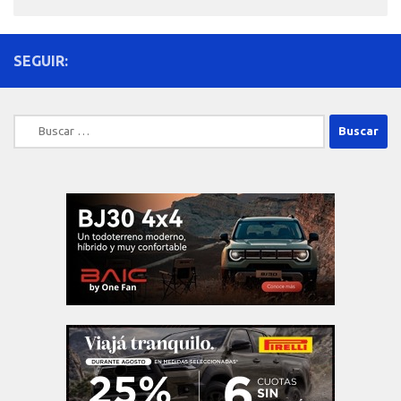
SEGUIR:
Buscar: