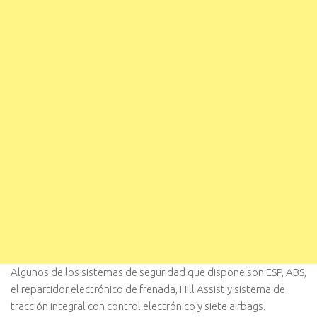
Algunos de los sistemas de seguridad que dispone son ESP, ABS,
el repartidor electrónico de frenada, Hill Assist y sistema de
tracción integral con control electrónico y siete airbags.