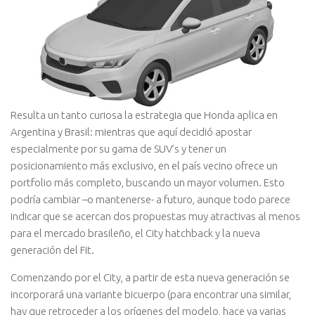
Resulta un tanto curiosa la estrategia que Honda aplica en
Argentina y Brasil: mientras que aquí decidió apostar
especialmente por su gama de SUV’s y tener un
posicionamiento más exclusivo, en el país vecino ofrece un
portfolio más completo, buscando un mayor volumen. Esto
podría cambiar –o mantenerse- a futuro, aunque todo parece
indicar que se acercan dos propuestas muy atractivas al menos
para el mercado brasileño, el City hatchback y la nueva
generación del Fit.
Comenzando por el City, a partir de esta nueva generación se
incorporará una variante bicuerpo (para encontrar una similar,
hay que retroceder a los orígenes del modelo, hace ya varias