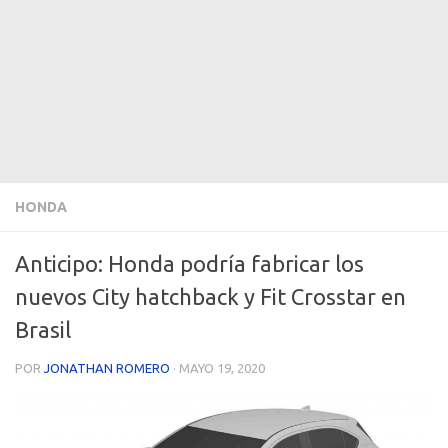
HONDA
Anticipo: Honda podría fabricar los
nuevos City hatchback y Fit Crosstar en
Brasil
POR
JONATHAN ROMERO
·
MAYO 19, 2020