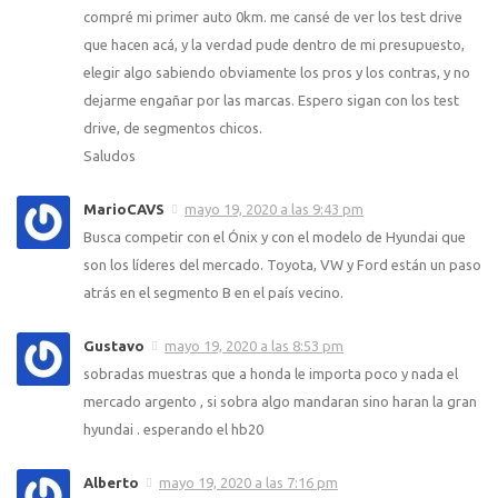
compré mi primer auto 0km. me cansé de ver los test drive
que hacen acá, y la verdad pude dentro de mi presupuesto,
elegir algo sabiendo obviamente los pros y los contras, y no
dejarme engañar por las marcas. Espero sigan con los test
drive, de segmentos chicos.
Saludos
MarioCAVS
mayo 19, 2020 a las 9:43 pm
Busca competir con el Ónix y con el modelo de Hyundai que
son los líderes del mercado. Toyota, VW y Ford están un paso
atrás en el segmento B en el país vecino.
Gustavo
mayo 19, 2020 a las 8:53 pm
sobradas muestras que a honda le importa poco y nada el
mercado argento , si sobra algo mandaran sino haran la gran
hyundai . esperando el hb20
Alberto
mayo 19, 2020 a las 7:16 pm