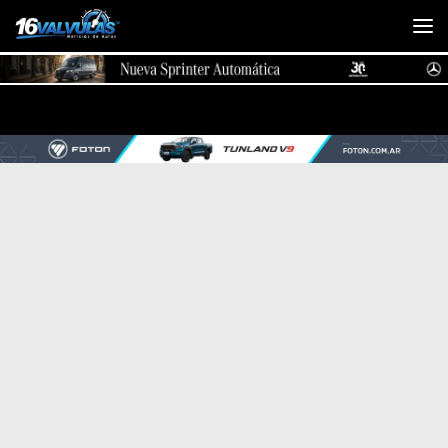
Saltar al contenido