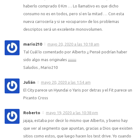
haberlo comprado 0 Km … Lo llamativo es que dicho
consumo no es en todos, pero sí en la mitad … Con esta
nueva carrocería y si se «ocuparon» de los problemas
descriptos será un excelente monovolumen.
mario210
mayo 20, 2020 a las 10:18 am
Tal Cuál lo comentado por Alberto ¡¡ Pensé podrían haber
sido algo mas originales ¡¡¡¡¡¡¡¡¡
Saludos , Mario210
Julián
mayo 20, 2020 a las 1:54 am
El City parece un Hyundai o Yaris por detras y el Fit parece un
Picanto Cross
Roberto
mayo 19, 2020 a las 10:38 pm
jajaja, estaba por decir lo mismo que Alberto, y bueno hay
que ver al segmento que apuntan, gracias a Dios que existen
sitios como estos, que luego hacen los test drive. Yo cuando