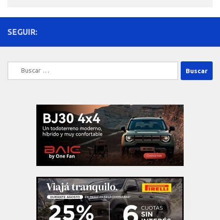
SEGUIR:
Buscar: