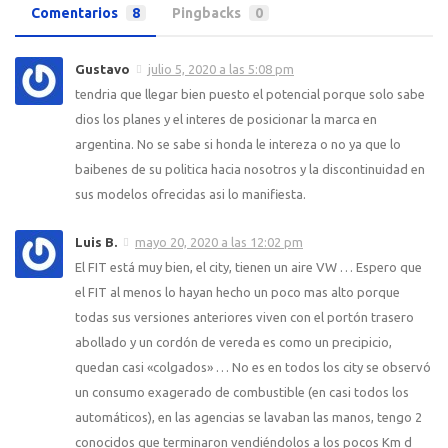
Comentarios
8
Pingbacks
0
Gustavo
julio 5, 2020 a las 5:08 pm
tendria que llegar bien puesto el potencial porque solo sabe
dios los planes y el interes de posicionar la marca en
argentina. No se sabe si honda le intereza o no ya que lo
baibenes de su politica hacia nosotros y la discontinuidad en
sus modelos ofrecidas asi lo manifiesta.
Luis B.
mayo 20, 2020 a las 12:02 pm
El FIT está muy bien, el city, tienen un aire VW … Espero que
el FIT al menos lo hayan hecho un poco mas alto porque
todas sus versiones anteriores viven con el portón trasero
abollado y un cordón de vereda es como un precipicio,
quedan casi «colgados» … No es en todos los city se observó
un consumo exagerado de combustible (en casi todos los
automáticos), en las agencias se lavaban las manos, tengo 2
conocidos que terminaron vendiéndolos a los pocos Km d