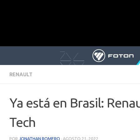
RENAULT
Ya está en Brasil: Renau
Tech
POR
JONATHAN ROMERO
·
AGOSTO 21, 2022