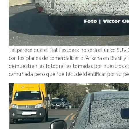
Tal parece que el Fiat Fastback no será el único SU
con los planes de comercializar el Arkana en Brasil y r
demuestran las fotografías tomadas por nuestros 
camuflada pero que fue fácil de identificar por su pe