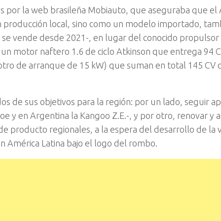
s por la web brasileña Mobiauto, que aseguraba que el
n producción local, sino como un modelo importado, tam
a se vende desde 2021-, en lugar del conocido propulsor
un motor naftero 1.6 de ciclo Atkinson que entrega 94 C
y otro de arranque de 15 kW) que suman en total 145 CV 
s de sus objetivos para la región: por un lado, seguir 
 Zoe y en Argentina la Kangoo Z.E.-, y por otro, renovar y 
 producto regionales, a la espera del desarrollo de la 
en América Latina bajo el logo del rombo.