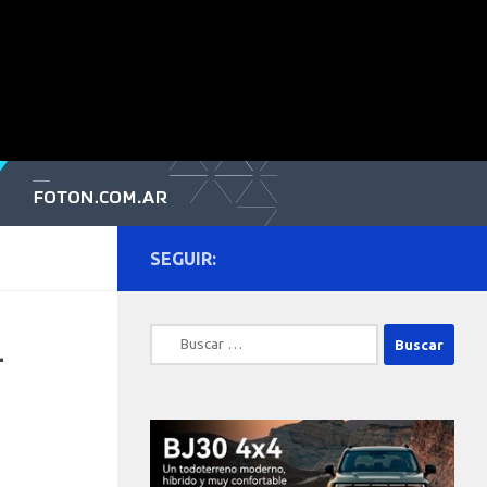
SEGUIR:
Buscar:
-