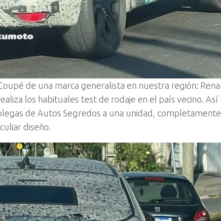
V Coupé de una marca generalista en nuestra región: Rena
ealiza los habituales test de rodaje en el país vecino. Así 
colegas de Autos Segredos a una unidad, completamente
culiar diseño.