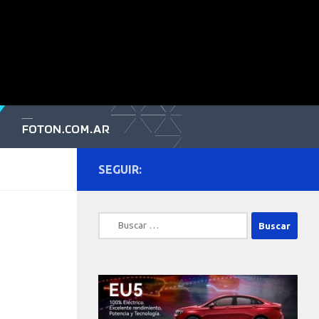
SEGUIR:
Buscar: