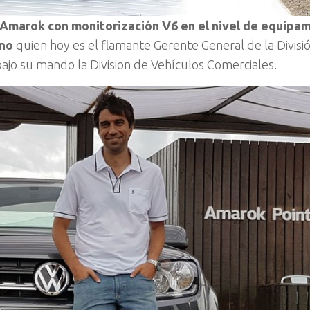
 Amarok con monitorización V6 en el nivel de equipa
ino
quien hoy es el flamante Gerente General de la Divisi
o su mando la Division de Vehículos Comerciales.