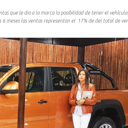
tas que le dio a la marca la posibilidad de tener el vehícul
os 6 meses las ventas representan el 17% de del total de ve