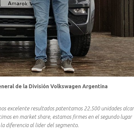
neral de la División Volkswagen Argentina
imos excelente resultados patentamos 22.500 unidades alc
ecimos en market share, estamos firmes en el segundo lugar
la diferencia al lider del segmento.