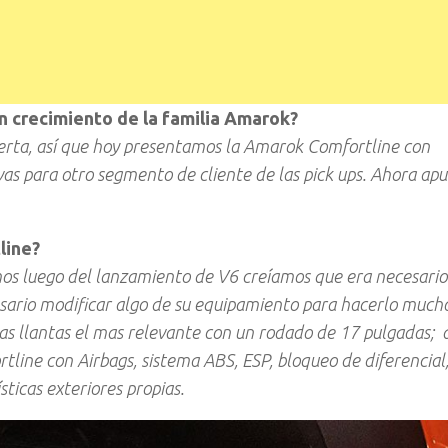
 crecimiento de la familia Amarok?
erta, así que hoy presentamos la Amarok Comfortline con
ivas para otro segmento de cliente de las pick ups. Ahora a
line?
imos luego del lanzamiento de V6 creíamos que era necesario
sario modificar algo de su equipamiento para hacerlo much
las llantas el mas relevante con un rodado de 17 pulgadas; 
rtline con Airbags, sistema ABS, ESP, bloqueo de diferencial
ticas exteriores propias.