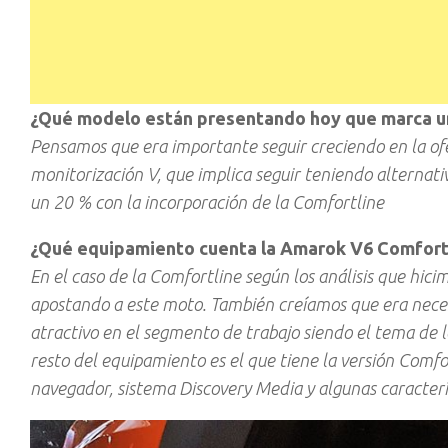
¿Qué modelo están presentando hoy que marca un
Pensamos que era importante seguir creciendo en la of
monitorización V, que implica seguir teniendo alternat
un 20 % con la incorporación de la Comfortline
¿Qué equipamiento cuenta la Amarok V6 Comfort
En el caso de la Comfortline según los análisis que hic
apostando a este moto. También creíamos que era nece
atractivo en el segmento de trabajo siendo el tema de 
resto del equipamiento es el que tiene la versión Comfo
navegador, sistema Discovery Media y algunas caracterís