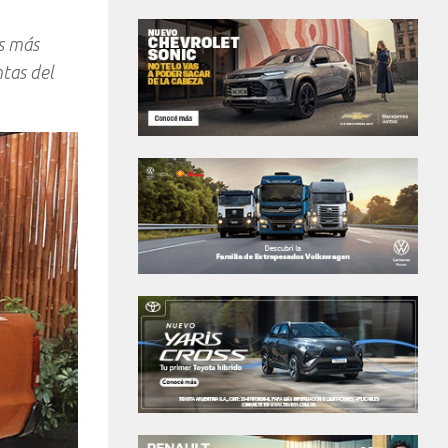
os más
ntas del