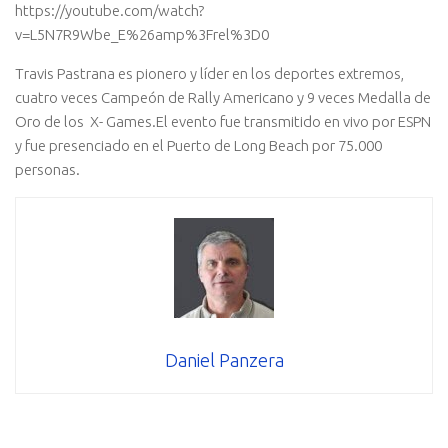
https://youtube.com/watch?
v=L5N7R9Wbe_E%26amp%3Frel%3D0
Travis Pastrana es pionero y lí­der en los deportes extremos,
cuatro veces Campeón de Rally Americano y 9 veces Medalla de
Oro de los X- Games.El evento fue transmitido en vivo por ESPN
y fue presenciado en el Puerto de Long Beach por 75.000
personas.
Daniel Panzera