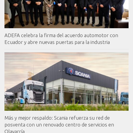
ADEFA celebra la firma del acuerdo automotor con
Ecuador y abre nuevas puertas para la industria
Más y mejor respaldo: Scania refuerza su red de
posventa con un renovado centro de servicios en
Olavarría