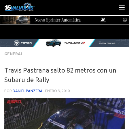
Saltar al contenido
GENERAL
Travis Pastrana salto 82 metros con un
Subaru de Rally
POR
DANIEL PANZERA
·
ENERO 3, 2010