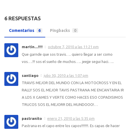
6 RESPUESTAS
Comentarios
6
Pingbacks
0
martin....!!!!
octubre 7, 2010 a las 11:21 pm
Que garnde que sos travis…. quiero llegar a ser como
vos….!!! sos el sueño de muchos….. jeejje segui haci…..
santiago
julio 30, 2010 a las 1:07 pm
TRAVIS MEJOR DEL MUNDO CON LA MOTOCROSS Y EN EL
RALLY SOS EL MEJOR TAVIS PASTRANA ME ENCANTARIA IR
A LOS X GAMES Y VERTE COMO HACES ESO COPADISIMOS
TRUCOS SOS EL MEJORR DEL MUNDOOO!…
pastranito
enero 21, 2010 a las 5:35 pm
Pastrana es el capo entre los capos!!!!!!!!. Es capas de hacer