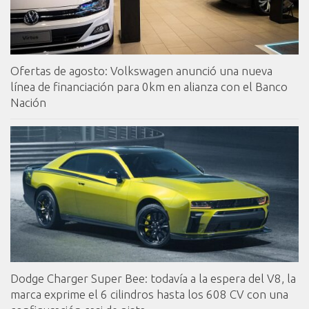
Ofertas de agosto: Volkswagen anunció una nueva
línea de financiación para 0km en alianza con el Banco
Nación
Dodge Charger Super Bee: todavía a la espera del V8, la
marca exprime el 6 cilindros hasta los 608 CV con una