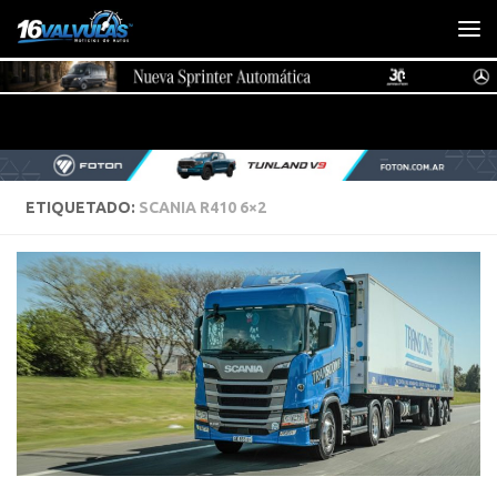
Saltar al contenido
ETIQUETADO:
SCANIA R410 6×2