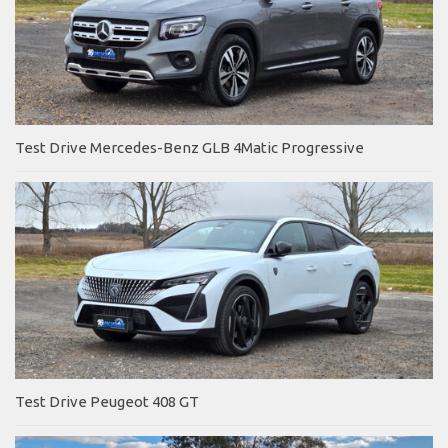
Test Drive Mercedes-Benz GLB 4Matic Progressive
Test Drive Peugeot 408 GT