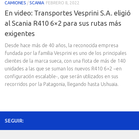
CAMIONES
/
SCANIA
FEBRERO 8, 2022
En video: Transportes Vesprini S.A. eligió
al Scania R410 6×2 para sus rutas más
exigentes
Desde hace más de 40 años, la reconocida empresa
fundada por la familia Vesprini es uno de los principales
clientes de la marca sueca, con una flota de más de 140
unidades a las que se suman los nuevos R410 6×2 –en
configuración escalable-, que serán utilizados en sus
recorridos por la Patagonia, llegando hasta Ushuaia.
SEGUIR: