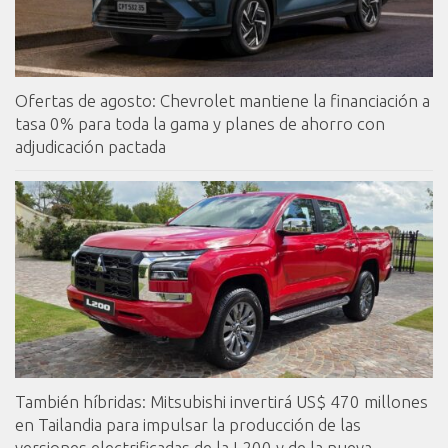
Ofertas de agosto: Chevrolet mantiene la financiación a
tasa 0% para toda la gama y planes de ahorro con
adjudicación pactada
También híbridas: Mitsubishi invertirá US$ 470 millones
en Tailandia para impulsar la producción de las
versiones electrificadas de la L200 y de la nueva