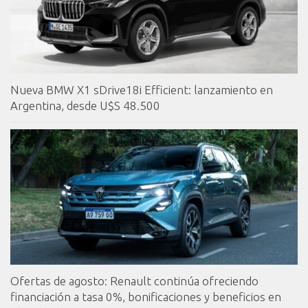
Nueva BMW X1 sDrive18i Efficient: lanzamiento en
Argentina, desde U$S 48.500
Ofertas de agosto: Renault continúa ofreciendo
financiación a tasa 0%, bonificaciones y beneficios en