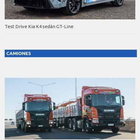
Test Drive Kia K4 sedán GT-Line
CAMIONES