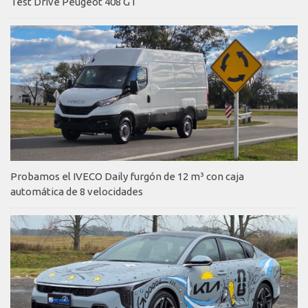
Test Drive Peugeot 408 GT
Probamos el IVECO Daily furgón de 12 m³ con caja
automática de 8 velocidades