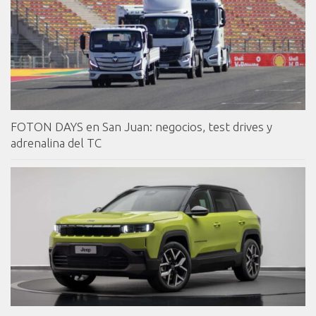
FOTON DAYS en San Juan: negocios, test drives y
adrenalina del TC