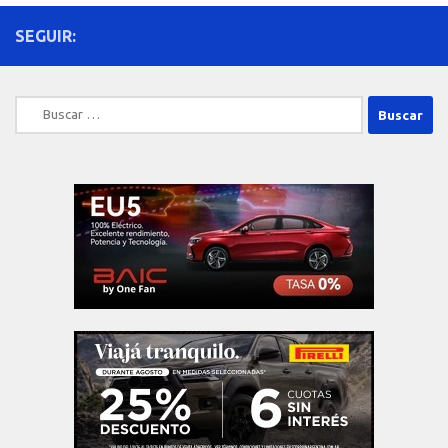
SEGUIR:
Buscar: