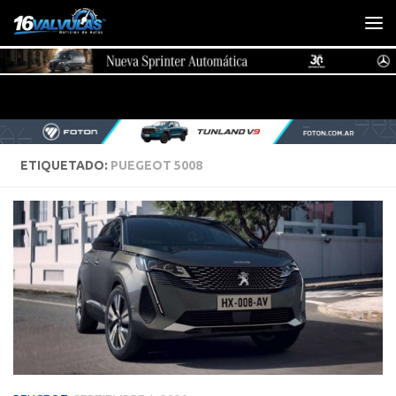
Saltar al contenido
ETIQUETADO:
PUEGEOT 5008