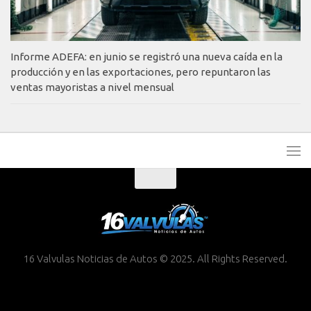
Informe ADEFA: en junio se registró una nueva caída en la
producción y en las exportaciones, pero repuntaron las
ventas mayoristas a nivel mensual
16 Valvulas Noticias de Autos © 2025. All Rights Reserved.