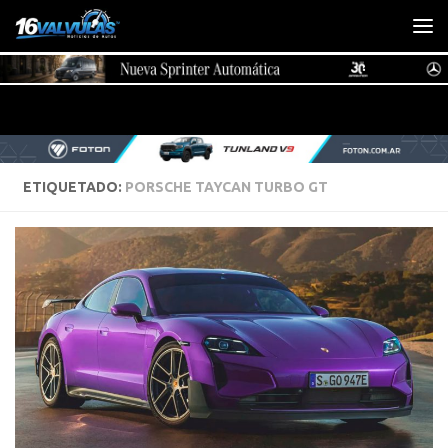
Saltar al contenido
ETIQUETADO:
PORSCHE TAYCAN TURBO GT