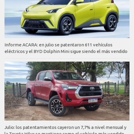
Informe ACARA: en julio se patentaron 611 vehículos
eléctricos y el BYD Dolphin Mini sigue siendo el más vendido
Julio: los patentamientos cayeron un 7,7% a nivel mensual y
la Toyota Hilux se mantiene como el vehículo más vendido