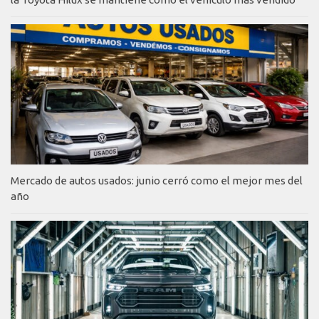
Mercado de autos usados: junio cerró como el mejor mes del
año