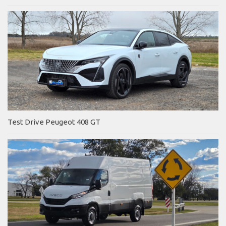
Test Drive Peugeot 408 GT