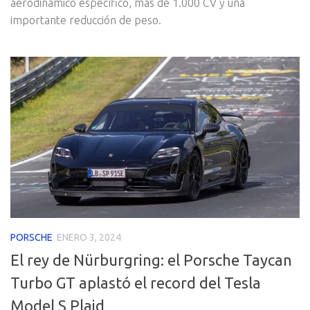
aerodinámico específico, más de 1.000 CV y una
importante reducción de peso.
PORSCHE
ENERO 3, 2024
El rey de Nürburgring: el Porsche Taycan
Turbo GT aplastó el record del Tesla
Model S Plaid