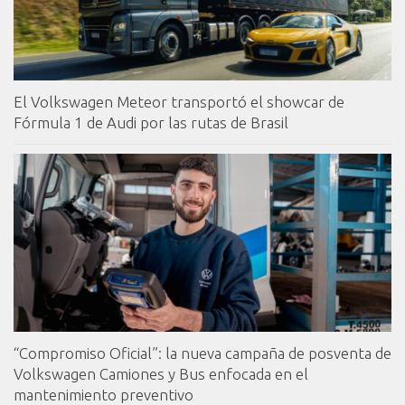
El Volkswagen Meteor transportó el showcar de
Fórmula 1 de Audi por las rutas de Brasil
“Compromiso Oficial”: la nueva campaña de posventa de
Volkswagen Camiones y Bus enfocada en el
mantenimiento preventivo