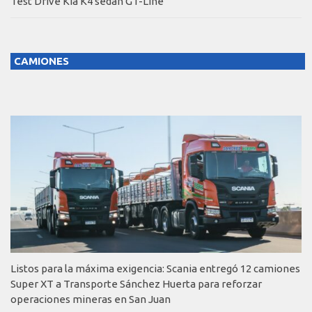
Test Drive Kia K4 sedán GT-Line
CAMIONES
Listos para la máxima exigencia: Scania entregó 12 camiones
Super XT a Transporte Sánchez Huerta para reforzar
operaciones mineras en San Juan