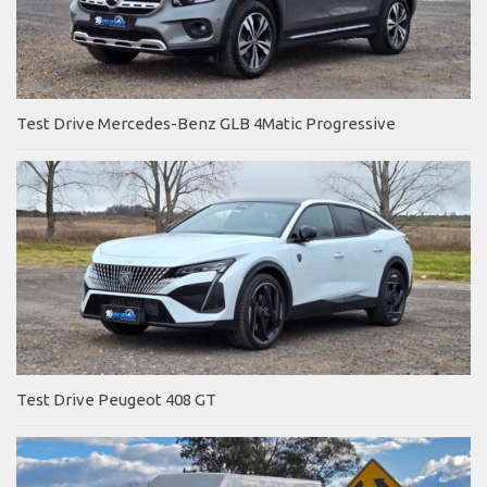
Test Drive Mercedes-Benz GLB 4Matic Progressive
Test Drive Peugeot 408 GT