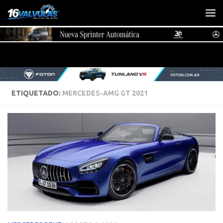
Saltar al contenido
ETIQUETADO:
MERCEDES-AMG GT 2021