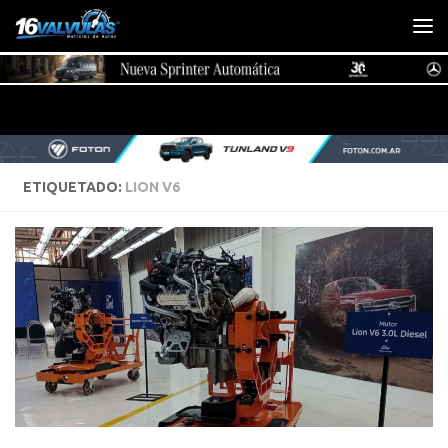
Saltar al contenido
ETIQUETADO:
LION V6