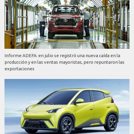
Informe ADEFA: en julio se registró una nueva caída en la
producción y en las ventas mayoristas, pero repuntaron las
exportaciones