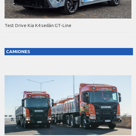
Test Drive Kia K4 sedán GT-Line
CAMIONES