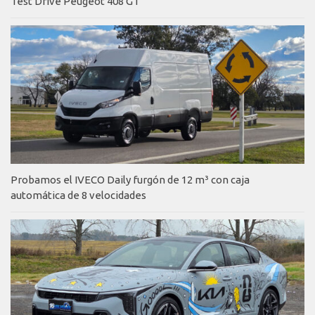
Test Drive Peugeot 408 GT
Probamos el IVECO Daily furgón de 12 m³ con caja
automática de 8 velocidades