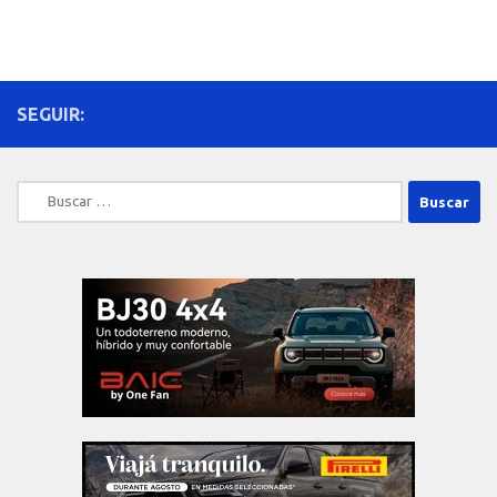
SEGUIR:
Buscar: