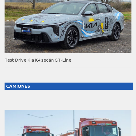
Test Drive Kia K4 sedán GT-Line
CAMIONES