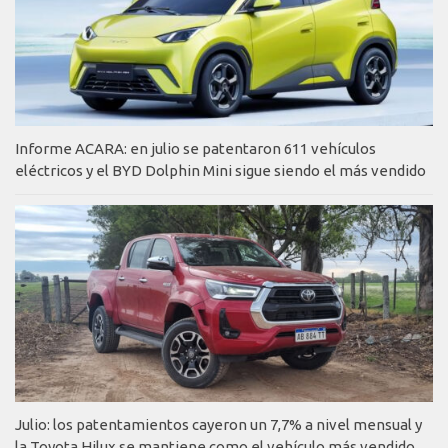
Informe ACARA: en julio se patentaron 611 vehículos
eléctricos y el BYD Dolphin Mini sigue siendo el más vendido
Julio: los patentamientos cayeron un 7,7% a nivel mensual y
la Toyota Hilux se mantiene como el vehículo más vendido