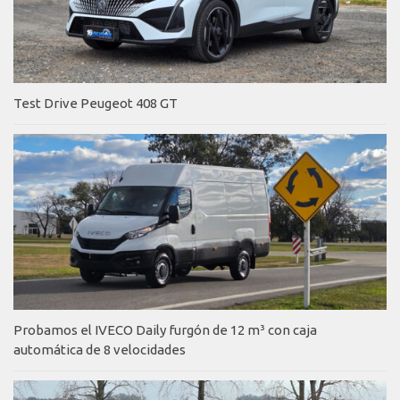
Test Drive Peugeot 408 GT
Probamos el IVECO Daily furgón de 12 m³ con caja
automática de 8 velocidades