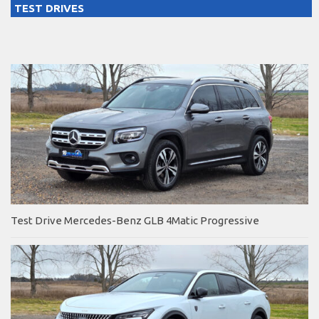
TEST DRIVES
Test Drive Mercedes-Benz GLB 4Matic Progressive