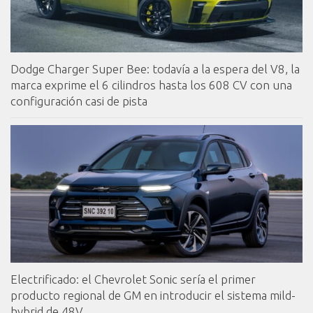
Dodge Charger Super Bee: todavía a la espera del V8, la
marca exprime el 6 cilindros hasta los 608 CV con una
configuración casi de pista
Electrificado: el Chevrolet Sonic sería el primer
producto regional de GM en introducir el sistema mild-
hybrid de 48V