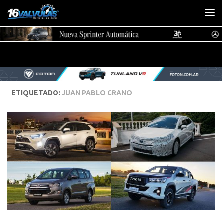
Saltar al contenido
ETIQUETADO:
JUAN PABLO GRANO