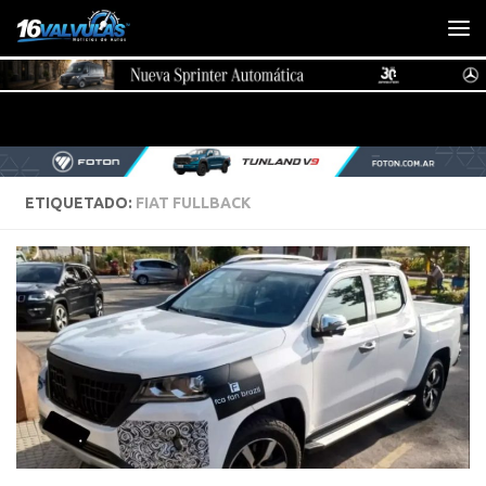
Saltar al contenido
ETIQUETADO:
FIAT FULLBACK