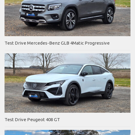
Test Drive Mercedes-Benz GLB 4Matic Progressive
Test Drive Peugeot 408 GT