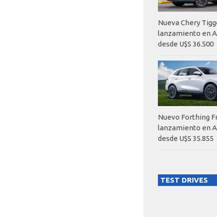
Nueva Chery Tigg
lanzamiento en A
desde U$S 36.500
Nuevo Forthing F
lanzamiento en A
desde U$S 35.855
TEST DRIVES