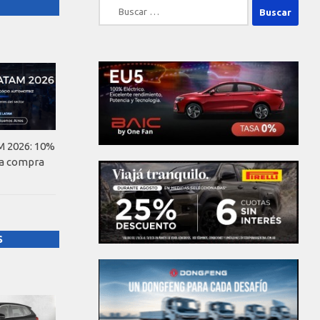
Buscar:
 2026: 10%
la compra
S