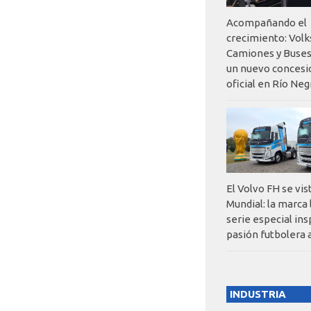
Acompañando el
crecimiento: Vol
Camiones y Buses
un nuevo concesi
oficial en Río Neg
El Volvo FH se vis
Mundial: la marca
serie especial ins
pasión futbolera 
INDUSTRIA