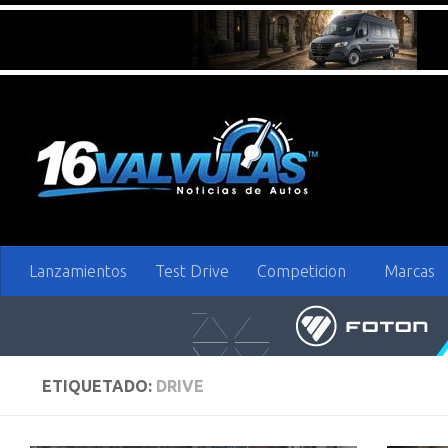
Saltar al contenido
Lanzamientos
Test Drive
Competicion
Marcas
ETIQUETADO:
DRIVE