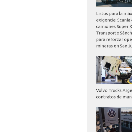
Listos para la má
exigencia: Scania
camiones Super X
Transporte Sánch
para reforzar op
mineras en San J
Volvo Trucks Arge
contratos de ma