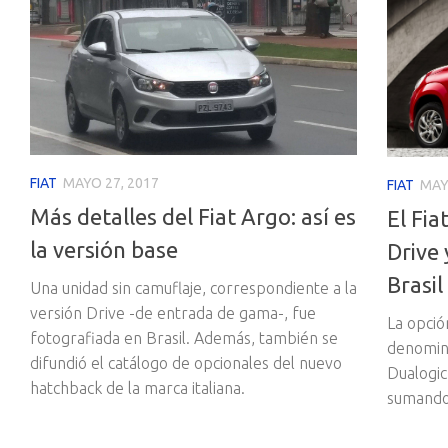
FIAT
MAYO 27, 2017
FIAT
MAY
Más detalles del Fiat Argo: así es
El Fi
la versión base
Drive 
Brasil
Una unidad sin camuflaje, correspondiente a la
versión Drive -de entrada de gama-, fue
La opció
fotografiada en Brasil. Además, también se
denomina
difundió el catálogo de opcionales del nuevo
Dualogic
hatchback de la marca italiana.
sumando