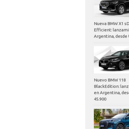
Nueva BMW X1 sD
Efficient: lanzam
Argentina, desde 
Nuevo BMW 118
BlackEdition: la
en Argentina, des
45.900