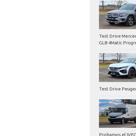
Test Drive Merc
GLB 4Matic Progr
Test Drive Peuge
Probamos el IVEC