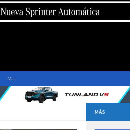
Mas
MÁS