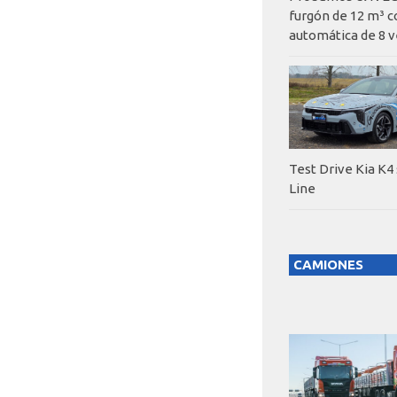
furgón de 12 m³ c
automática de 8 v
Test Drive Kia K4
Line
CAMIONES