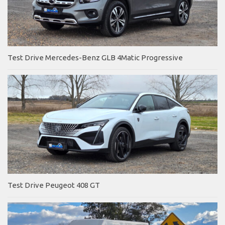
Test Drive Mercedes-Benz GLB 4Matic Progressive
Test Drive Peugeot 408 GT