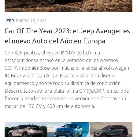
JEEP
ENERO 15, 2023
Car Of The Year 2023: el Jeep Avenger es
el nuevo Auto del Año en Europa
Con 328 puntos, el nuevo B-SUV de la firma
estadounidense arrasó en la votación de los premios
COTY, imponiéndose por mucha diferencia al Volkswagen
ID.Buzz y al Nissan Ariya. El jurado valoró su diseño,
equipamiento y sobre todo su dinámica de conducción.
Desarrollado sobre la plataforma CMP/eCMP, en Europa
fueron lanzadas inicialmente las versiones eléctricas con
motor de 156 CV y 400 km de autonomía.