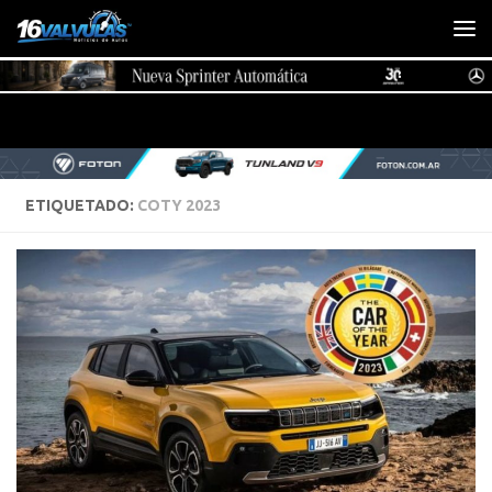
Saltar al contenido
ETIQUETADO:
COTY 2023