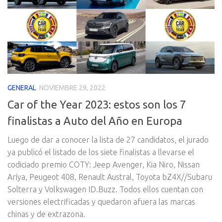
GENERAL
NOVIEMBRE 29, 2022
Car of the Year 2023: estos son los 7
finalistas a Auto del Año en Europa
Luego de dar a conocer la lista de 27 candidatos, el jurado
ya publicó el listado de los siete finalistas a llevarse el
codiciado premio COTY: Jeep Avenger, Kia Niro, Nissan
Ariya, Peugeot 408, Renault Austral, Toyota bZ4X//Subaru
Solterra y Volkswagen ID.Buzz. Todos ellos cuentan con
versiones electrificadas y quedaron afuera las marcas
chinas y de extrazona.