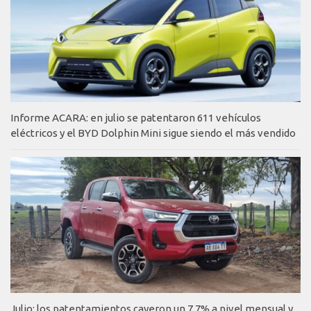
Informe ACARA: en julio se patentaron 611 vehículos
eléctricos y el BYD Dolphin Mini sigue siendo el más vendido
Julio: los patentamientos cayeron un 7,7% a nivel mensual y