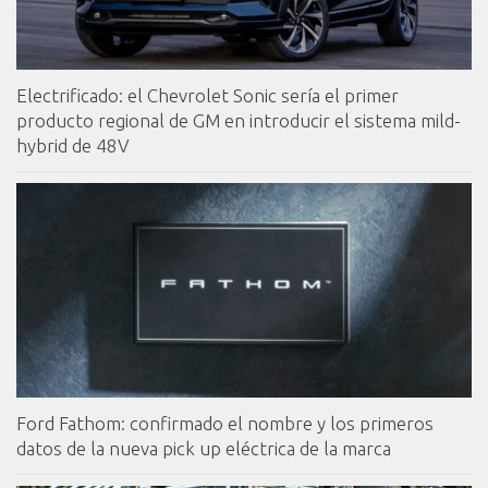
Electrificado: el Chevrolet Sonic sería el primer
producto regional de GM en introducir el sistema mild-
hybrid de 48V
Ford Fathom: confirmado el nombre y los primeros
datos de la nueva pick up eléctrica de la marca