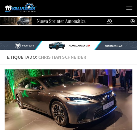
Saltar al contenido
ETIQUETADO:
CHRISTIAN SCHNEIDER