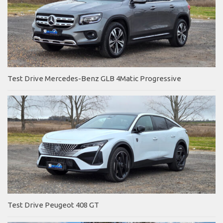
Test Drive Mercedes-Benz GLB 4Matic Progressive
Test Drive Peugeot 408 GT