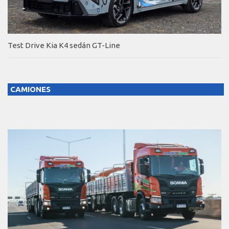
Test Drive Kia K4 sedán GT-Line
CAMIONES