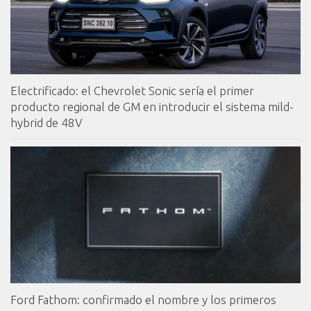
Electrificado: el Chevrolet Sonic sería el primer
producto regional de GM en introducir el sistema mild-
hybrid de 48V
Ford Fathom: confirmado el nombre y los primeros