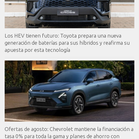
Los HEV tienen futuro: Toyota prepara una nueva
generación de baterías para sus híbridos y reafirma su
apuesta por esta tecnología
Ofertas de agosto: Chevrolet mantiene la financiación a
tasa 0% para toda la gama y planes de ahorro con