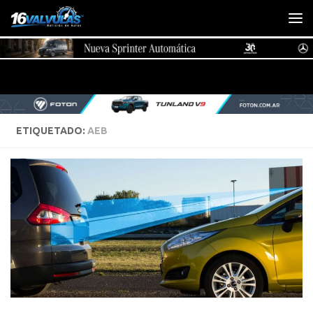
Saltar al contenido
ETIQUETADO:
AEB