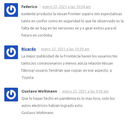
federico
enero 22, 2021 a las 10:34 am
exelente producto la nissan frontier supero mis espectativas
tanto en confor como en seguridad lo que he observado es la
falta de air bag en las versiones xe y x gear exitos para el
futuro en cordoba.
Ricardo
enero 22, 2021 a las 10:30 am
La mejor publicidad de la Frontier,la hacen los usuarios.No
tanto,los concesionarios y menos aún,la relación Nissan
fábrica/ usuario.Tendrían que copiar, en ese aspecto, a
Toyota.
Gustavo Woltmann
enero 22, 2021 a las 9:36 am
Que lo hayan hecho en pandemia es lo mas loco, solo los
autos electricos habian logrado esto.
Gustavo Woltmann