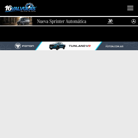
Saltar al contenido