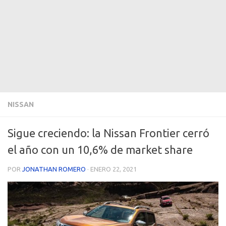
NISSAN
Sigue creciendo: la Nissan Frontier cerró
el año con un 10,6% de market share
POR
JONATHAN ROMERO
·
ENERO 22, 2021