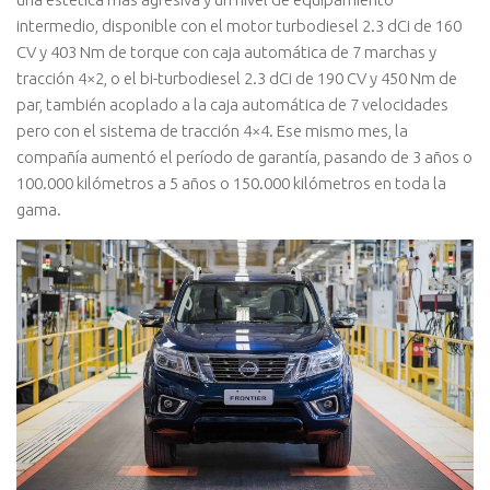
intermedio, disponible con el motor turbodiesel 2.3 dCi de 160
CV y 403 Nm de torque con caja automática de 7 marchas y
tracción 4×2, o el bi-turbodiesel 2.3 dCi de 190 CV y 450 Nm de
par, también acoplado a la caja automática de 7 velocidades
pero con el sistema de tracción 4×4. Ese mismo mes, la
compañía aumentó el período de garantía, pasando de 3 años o
100.000 kilómetros a 5 años o 150.000 kilómetros en toda la
gama.