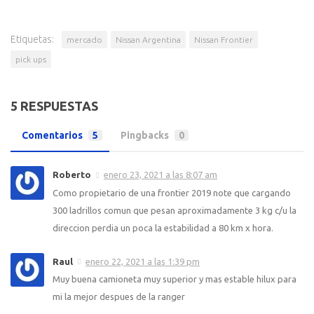
Etiquetas:
mercado
Nissan Argentina
Nissan Frontier
pick ups
5 RESPUESTAS
Comentarios
5
Pingbacks
0
Roberto
enero 23, 2021 a las 8:07 am
Como propietario de una frontier 2019 note que cargando
300 ladrillos comun que pesan aproximadamente 3 kg c/u la
direccion perdia un poca la estabilidad a 80 km x hora.
Raul
enero 22, 2021 a las 1:39 pm
Muy buena camioneta muy superior y mas estable hilux para
mi la mejor despues de la ranger