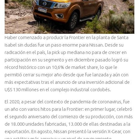
Haber comenzado a producir la Frontier en la planta de Santa
Isabel sin dudas fue un paso enorme para Nissan. Desde su
radicación en el país, la pick up mediana no para de crecer en
participación en su segmento y en diciembre pasado logró su
récord histórico con un 10,6% de market share, lo que le
permitió cerrar su mejor año desde que fue lanzada y aún con
más expectativas tras el anuncio de una inversión adicional de
U$S 130 millones en el complejo industrial cordobés.
El 2020, a pesar del contexto de pandemia de coronavirus, fue
un año con varios hitos para la Frontier: en primer lugar, celebró
el segundo aniversario del comienzo de su producción, con más
de 18.000 unidades fabricadas, 13.000 de ellas destinadas a la
exportación. En agosto, Nissan presentó la versión X-Gear, con
una estética más agresiva y un nivel de equipamiento