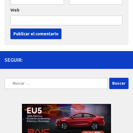
Web
SEGUIR:
Buscar: