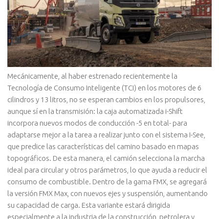
Mecánicamente, al haber estrenado recientemente la
Tecnología de Consumo Inteligente (TCI) en los motores de 6
cilindros y 13 litros, no se esperan cambios en los propulsores,
aunque sí en la transmisión: la caja automatizada i-Shift
incorpora nuevos modos de conducción -5 en total- para
adaptarse mejor a la tarea a realizar junto con el sistema I-See,
que predice las características del camino basado en mapas
topográficos. De esta manera, el camión selecciona la marcha
ideal para circular y otros parámetros, lo que ayuda a reducir el
consumo de combustible. Dentro de la gama FMX, se agregará
la versión FMX Max, con nuevos ejes y suspensión, aumentando
su capacidad de carga. Esta variante estará dirigida
especialmente a la industria de la construcción, petrolera y