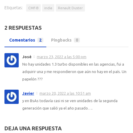
Etiquetas:
CMF-B
india
Renault Duster
2 RESPUESTAS
Comentarios
2
Pingbacks
0
José
marzo 23, 2022 a las 5:00 pm
No hay unidades 1.3 turbo disponibles en las agencias, fui a
adquirir una y me respondieron que aún no hay en el país. Un
papelón ???
Javier
marzo 20, 2022 a las 10:51 am
y en BsAs todavía casi ni se ven unidades de la segunda
generación que salió ya el año pasado….
DEJA UNA RESPUESTA