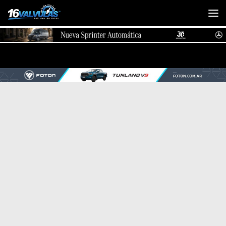
Saltar al contenido