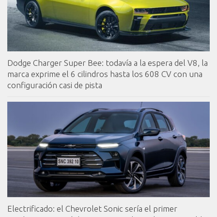
Dodge Charger Super Bee: todavía a la espera del V8, la
marca exprime el 6 cilindros hasta los 608 CV con una
configuración casi de pista
Electrificado: el Chevrolet Sonic sería el primer