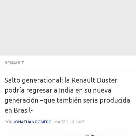
RENAULT
Salto generacional: la Renault Duster
podría regresar a India en su nueva
generación –que también sería producida
en Brasil-
POR
JONATHAN ROMERO
·
MARZO 19, 2022