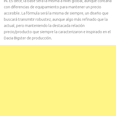
IN. Es decir, la base será la misma a nivel global, aunque contaría
con diferencias de equipamiento para mantener un precio
accesible. La fórmula será la misma de siempre, un diseño que
buscará transmitir robustez, aunque algo más refinado que la
actual, pero manteniendo la destacada relación
precio/producto que siempre la caracterizaron e inspirado en el
Dacia Bigster de producción.