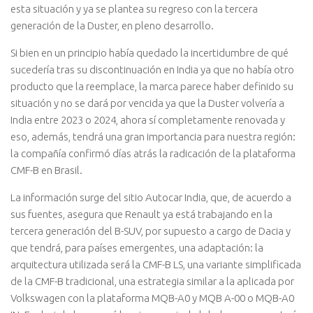
esta situación y ya se plantea su regreso con la tercera
generación de la Duster, en pleno desarrollo.
Si bien en un principio había quedado la incertidumbre de qué
sucedería tras su discontinuación en India ya que no había otro
producto que la reemplace, la marca parece haber definido su
situación y no se dará por vencida ya que la Duster volvería a
India entre 2023 o 2024, ahora sí completamente renovada y
eso, además, tendrá una gran importancia para nuestra región:
la compañía confirmó días atrás la radicación de la plataforma
CMF-B en Brasil.
La información surge del sitio Autocar India, que, de acuerdo a
sus fuentes, asegura que Renault ya está trabajando en la
tercera generación del B-SUV, por supuesto a cargo de Dacia y
que tendrá, para países emergentes, una adaptación: la
arquitectura utilizada será la CMF-B LS, una variante simplificada
de la CMF-B tradicional, una estrategia similar a la aplicada por
Volkswagen con la plataforma MQB-A0 y MQB A-00 o MQB-A0