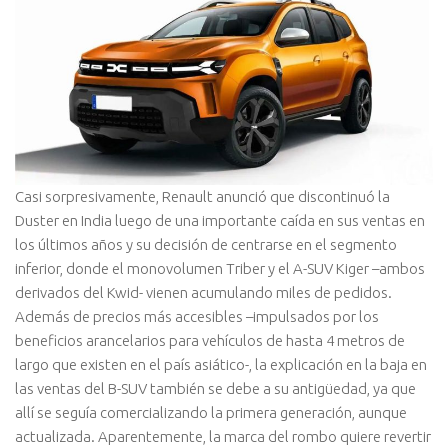
Casi sorpresivamente, Renault anunció que discontinuó la
Duster en India luego de una importante caída en sus ventas en
los últimos años y su decisión de centrarse en el segmento
inferior, donde el monovolumen Triber y el A-SUV Kiger –ambos
derivados del Kwid- vienen acumulando miles de pedidos.
Además de precios más accesibles –impulsados por los
beneficios arancelarios para vehículos de hasta 4 metros de
largo que existen en el país asiático-, la explicación en la baja en
las ventas del B-SUV también se debe a su antigüedad, ya que
allí se seguía comercializando la primera generación, aunque
actualizada. Aparentemente, la marca del rombo quiere revertir