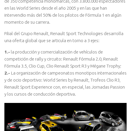
de 350 competencia monomarcas, con 3.800.000 espectadores
en las World Series desde el año 2005 y en las que han
intervendio más del 50% de los pilotos de Fórmula 1 en algún
momento de su carrera.
Filial del Grupo Renault, Renault Sport Technologies desarrolla
una oferta global que se articula en torno a 3 ejes:
1.-
la producción y comercialización de vehículos de
competición de rally y circuito: Renault Fórmula 2.0, Renault
Fórmula 3.5, Clio Cup, Clio Renault Sport R3 y Mégane Trophy;
2.-
La organización de campeonatos monotipos internacionales
y de ocio deportivo: World Series by Renault, Trofeos Clio R3,
Renault Sport Experience con, en especial, las Jornadas Passion
y los cursos de conducción deportiva.