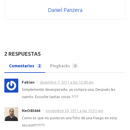
Daniel Panzera
2 RESPUESTAS
Comentarios
2
Pingbacks
0
Fabian
diciembre 7, 2011 a las 12:00 am
Simplemente desesperado, ya compre una. Después les
cuento. Escuche tantas cosas ????
NeO83666
noviembre 29, 2011 a las 12:51 pm
Como es que no pusieron una foto de una Fuego en esta
seccion!!??!??!