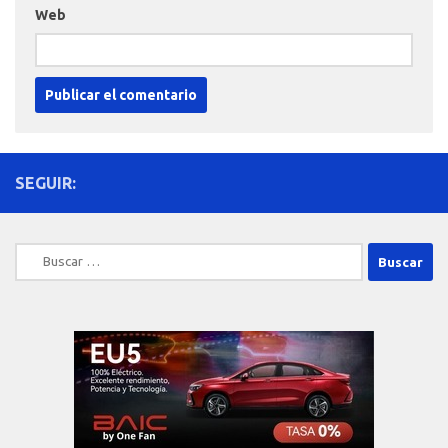
Web
SEGUIR:
Buscar: