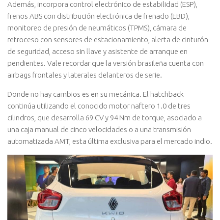
Además, incorpora control electrónico de estabilidad (ESP),
frenos ABS con distribución electrónica de frenado (EBD),
monitoreo de presión de neumáticos (TPMS), cámara de
retroceso con sensores de estacionamiento, alerta de cinturón
de seguridad, acceso sin llave y asistente de arranque en
pendientes. Vale recordar que la versión brasileña cuenta con
airbags frontales y laterales delanteros de serie.
Donde no hay cambios es en su mecánica. El hatchback
continúa utilizando el conocido motor naftero 1.0 de tres
cilindros, que desarrolla 69 CV y 94 Nm de torque, asociado a
una caja manual de cinco velocidades o a una transmisión
automatizada AMT, esta última exclusiva para el mercado indio.