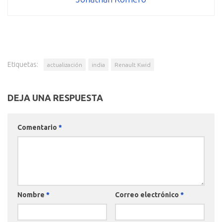
Etiquetas:
actualización
india
Renault Kwid
DEJA UNA RESPUESTA
Comentario
*
Nombre
*
Correo electrónico
*