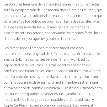
versión brasileña, una de las modificaciones más comentadas
será la incorporación de una antena tipo «aleta de tiburón», que
reemplazará a la tradicional antena delantera, un elemento que
durante años fue objeto de bromas en las redes sociales. Más
allá de estas novedades, el diseño general se mantiene
prácticamente inalterado, conservando los mismos faros, luces
diurnas de Led, paragolpes y ópticas traseras.
Las dimensiones tampoco registran modificaciones,
manteniendo una longitud de 3,73 metros, una distancia entre
ejes de 2,42 metros, un despeje de 184 mm y un baúl con
capacidad para 279 litros. Puertas adentro aparecen los
cambios más importantes, encabezados por un nuevo volante
multifunción de tres rayos similar al del Kardian, que incorpora
comandos para el sistema multimedia. También estrena una
nueva palanca de cambios inspirada. El resto del equipamiento
permanece sin grandes novedades, incluyendo la pantalla
multimedia de 8 pulgadas compatible con Android Auto y
Apple CarPlay mediante conexión por cable, instrumental