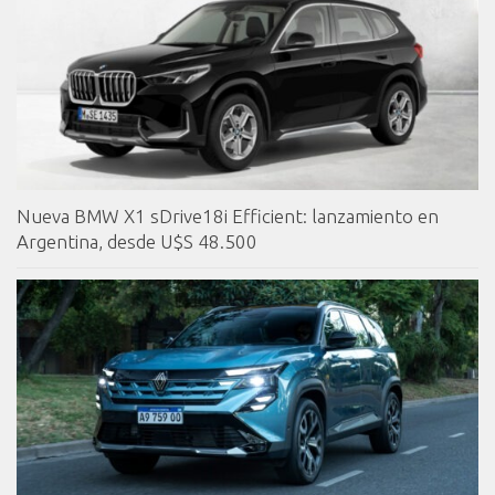
Nueva BMW X1 sDrive18i Efficient: lanzamiento en
Argentina, desde U$S 48.500