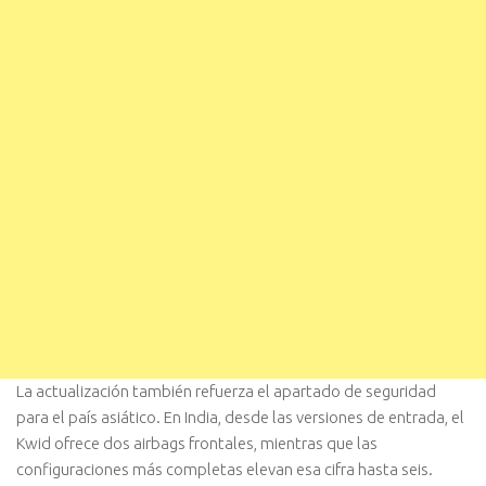
La actualización también refuerza el apartado de seguridad
para el país asiático. En India, desde las versiones de entrada, el
Kwid ofrece dos airbags frontales, mientras que las
configuraciones más completas elevan esa cifra hasta seis.