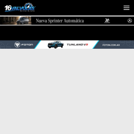
Saltar al contenido