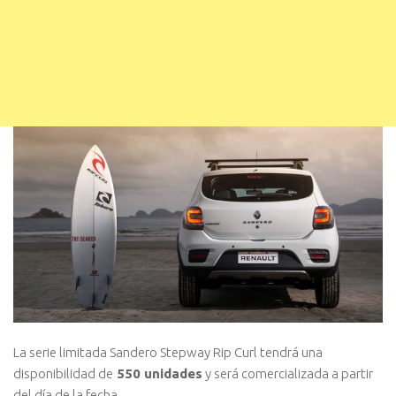
La serie limitada Sandero Stepway Rip Curl tendrá una
disponibilidad de
550 unidades
y será comercializada a partir
del día de la fecha.