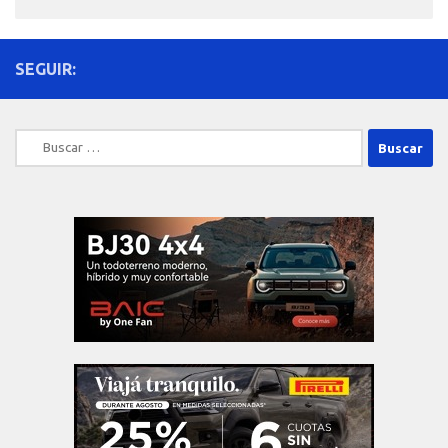
SEGUIR:
Buscar: