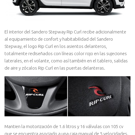
El interior del Sandero Stepway Rip Curl recibe adicionalmente
al equipamiento de confort y habitabilidad del Sandero
Stepway, el logo Rip Curl en los asientos delanteros,
totalmente rediseñados con líneas color rojo en las sujeciones
laterales, en el volante, como así también en el tablero, salidas
de aire y zócalos Rip Curl en las puertas delanteras.
Mantien la motorización de 1.6 litros y 16 válvulas con 105 cv
que se encuentra asociado a una caja manual de 5 velocidades.