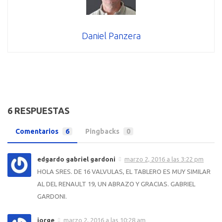
Daniel Panzera
6 RESPUESTAS
Comentarios
6
Pingbacks
0
edgardo gabriel gardoni
marzo 2, 2016 a las 3:22 pm
HOLA SRES. DE 16 VALVULAS, EL TABLERO ES MUY SIMILAR
AL DEL RENAULT 19, UN ABRAZO Y GRACIAS. GABRIEL
GARDONI.
jorge
marzo 2, 2016 a las 10:28 am