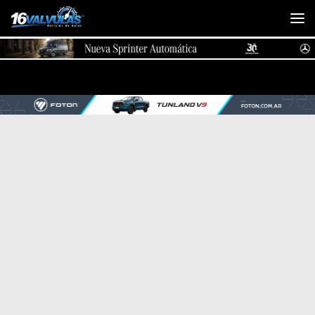
Saltar al contenido