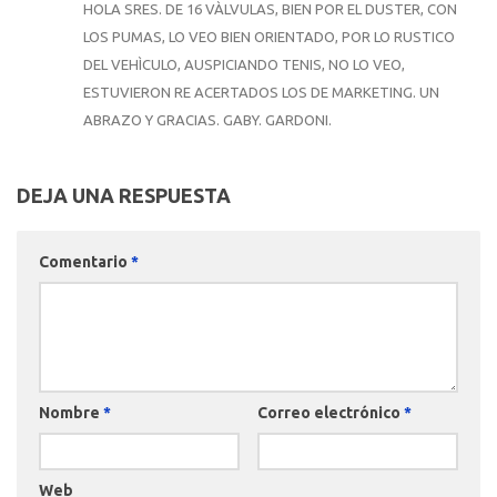
HOLA SRES. DE 16 VÀLVULAS, BIEN POR EL DUSTER, CON
LOS PUMAS, LO VEO BIEN ORIENTADO, POR LO RUSTICO
DEL VEHÌCULO, AUSPICIANDO TENIS, NO LO VEO,
ESTUVIERON RE ACERTADOS LOS DE MARKETING. UN
ABRAZO Y GRACIAS. GABY. GARDONI.
DEJA UNA RESPUESTA
Comentario
*
Nombre
*
Correo electrónico
*
Web