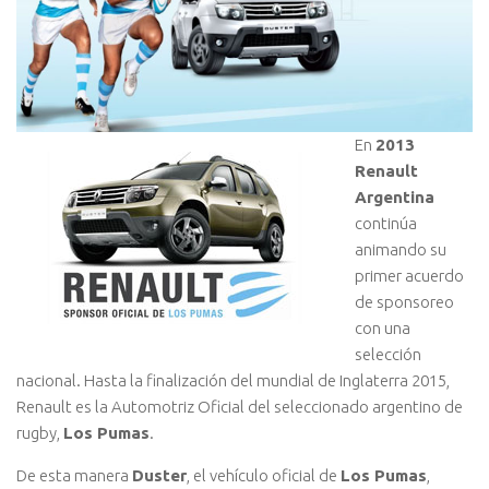
En
2013
Renault
Argentina
continúa
animando su
primer acuerdo
de sponsoreo
con una
selección
nacional. Hasta la finalización del mundial de Inglaterra 2015,
Renault es la Automotriz Oficial del seleccionado argentino de
rugby,
Los Pumas
.
De esta manera
Duster
, el vehículo oficial de
Los Pumas
,