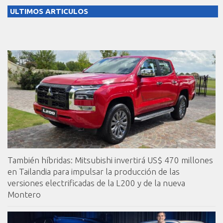
ULTIMOS ARTICULOS
También híbridas: Mitsubishi invertirá US$ 470 millones
en Tailandia para impulsar la producción de las
versiones electrificadas de la L200 y de la nueva
Montero