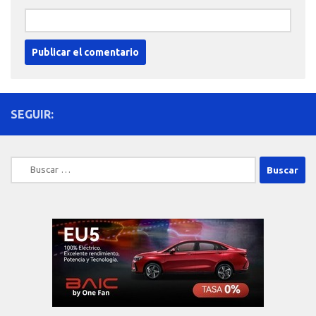
SEGUIR:
Buscar: