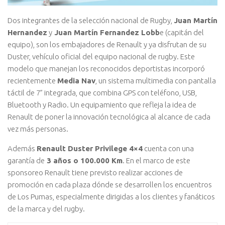
Dos integrantes de la selección nacional de Rugby,
Juan Martín
Hernandez
y
Juan Martín Fernandez Lobb
e (capitán del
equipo), son los embajadores de Renault y ya disfrutan de su
Duster, vehículo oficial del equipo nacional de rugby. Este
modelo que manejan los reconocidos deportistas incorporó
recientemente
Media Nav
, un sistema multimedia con pantalla
táctil de 7” integrada, que combina GPS con teléfono, USB,
Bluetooth y Radio. Un equipamiento que refleja la idea de
Renault de poner la innovación tecnológica al alcance de cada
vez más personas.
Además
Renault Duster Privilege 4×4
cuenta con una
garantía de
3 años o 100.000 Km
. En el marco de este
sponsoreo Renault tiene previsto realizar acciones de
promoción en cada plaza dónde se desarrollen los encuentros
de Los Pumas, especialmente dirigidas a los clientes y fanáticos
de la marca y del rugby.