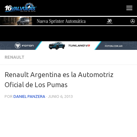
Saltar al contenido
RENAULT
Renault Argentina es la Automotriz
Oficial de Los Pumas
POR
DANIEL PANZERA
·
JUNIO 6, 2013