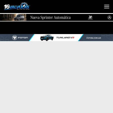
Saltar al contenido