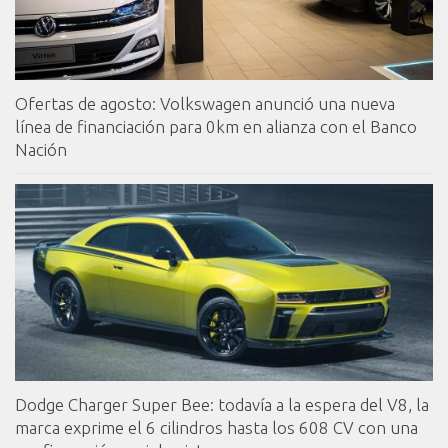
Ofertas de agosto: Volkswagen anunció una nueva
línea de financiación para 0km en alianza con el Banco
Nación
Dodge Charger Super Bee: todavía a la espera del V8, la
marca exprime el 6 cilindros hasta los 608 CV con una