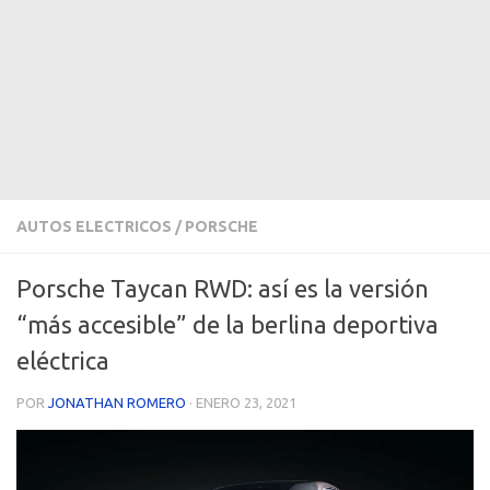
AUTOS ELECTRICOS
/
PORSCHE
Porsche Taycan RWD: así es la versión
“más accesible” de la berlina deportiva
eléctrica
POR
JONATHAN ROMERO
·
ENERO 23, 2021