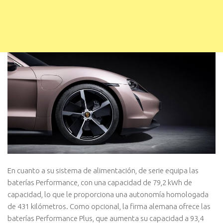
En cuanto a su sistema de alimentación, de serie equipa las
baterías Performance, con una capacidad de 79,2 kWh de
capacidad, lo que le proporciona una autonomía homologada
de 431 kilómetros. Como opcional, la firma alemana ofrece las
baterías Performance Plus, que aumenta su capacidad a 93,4