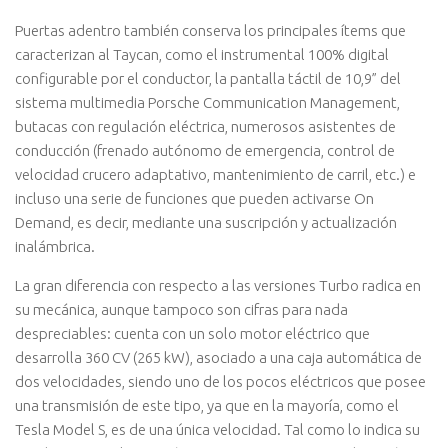
Puertas adentro también conserva los principales ítems que
caracterizan al Taycan, como el instrumental 100% digital
configurable por el conductor, la pantalla táctil de 10,9” del
sistema multimedia Porsche Communication Management,
butacas con regulación eléctrica, numerosos asistentes de
conducción (frenado autónomo de emergencia, control de
velocidad crucero adaptativo, mantenimiento de carril, etc.) e
incluso una serie de funciones que pueden activarse On
Demand, es decir, mediante una suscripción y actualización
inalámbrica.
La gran diferencia con respecto a las versiones Turbo radica en
su mecánica, aunque tampoco son cifras para nada
despreciables: cuenta con un solo motor eléctrico que
desarrolla 360 CV (265 kW), asociado a una caja automática de
dos velocidades, siendo uno de los pocos eléctricos que posee
una transmisión de este tipo, ya que en la mayoría, como el
Tesla Model S, es de una única velocidad. Tal como lo indica su