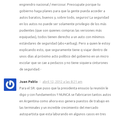
engrendro nacional / mercosur. Preocupate porque tu
gobierno haga planes para que la gente pueda acceder a
autos baratos, buenos y, sobre todo, seguros! La seguridad
en los autos no puede ser solamente privilegio de los más
pudientes (que son quienes compras las versiones más
equipadas), todos tienen derecho a un auto con mínimos
estándares de seguridad (abs+airbag). Pero a quien le estoy
explicando esto, que seguramente tiene q viajar dentro de
unos días al próximo acto político del gobierno en un micro
escolar que se cae a pedazos y no tiene siquiera cinturones
de seguridad.-
Juan Pablo
abril 12, 2012 a las 8:21 am
Para el SR. que puso que la presidenta ensucio la reunión le
digo y con fundamentos !! NUNCA se fabricaron tantos autos
en Argentina como ahora eso genera puestos de trabajo en
las terminales y un increible crecimiento del mercado
autopartista que esta laburando en algunos casos en tres