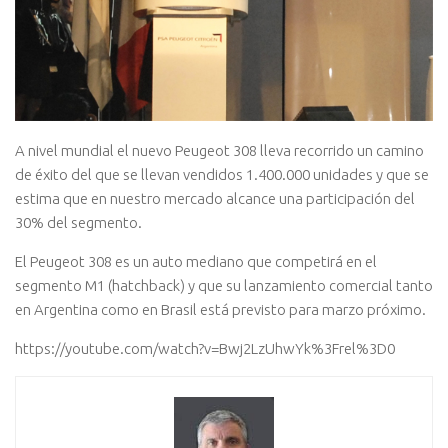
A nivel mundial el nuevo Peugeot 308 lleva recorrido un camino
de éxito del que se llevan vendidos 1.400.000 unidades y que se
estima que en nuestro mercado alcance una participación del
30% del segmento.
El Peugeot 308 es un auto mediano que competirá en el
segmento M1 (hatchback) y que su lanzamiento comercial tanto
en Argentina como en Brasil está previsto para marzo próximo.
https://youtube.com/watch?v=Bwj2LzUhwYk%3Frel%3D0