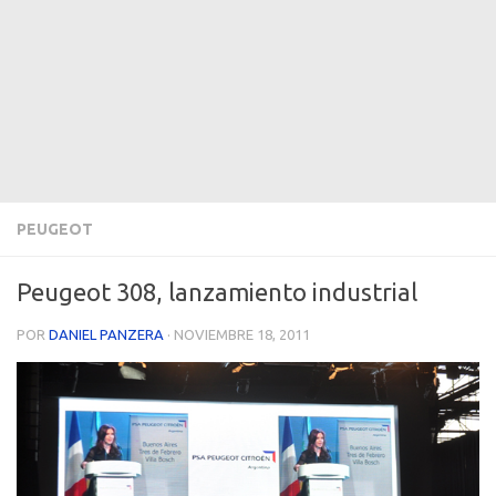
PEUGEOT
Peugeot 308, lanzamiento industrial
POR
DANIEL PANZERA
·
NOVIEMBRE 18, 2011