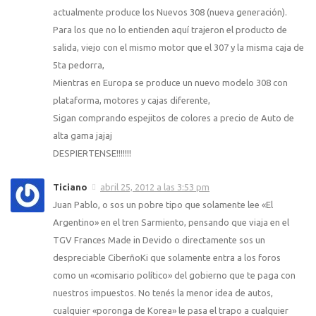
actualmente produce los Nuevos 308 (nueva generación).
Para los que no lo entienden aquí trajeron el producto de
salida, viejo con el mismo motor que el 307 y la misma caja de
5ta pedorra,
Mientras en Europa se produce un nuevo modelo 308 con
plataforma, motores y cajas diferente,
Sigan comprando espejitos de colores a precio de Auto de
alta gama jajaj
DESPIERTENSE!!!!!!!
Ticiano
abril 25, 2012 a las 3:53 pm
Juan Pablo, o sos un pobre tipo que solamente lee «El
Argentino» en el tren Sarmiento, pensando que viaja en el
TGV Frances Made in Devido o directamente sos un
despreciable CiberñoKi que solamente entra a los foros
como un «comisario político» del gobierno que te paga con
nuestros impuestos. No tenés la menor idea de autos,
cualquier «poronga de Korea» le pasa el trapo a cualquier