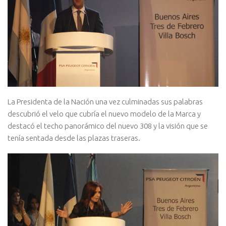
La Presidenta de la Nación una vez culminadas sus palabras
descubrió el velo que cubría el nuevo modelo de la Marca y
destacó el techo panorámico del nuevo 308 y la visión que se
tenía sentada desde las plazas traseras.