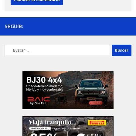
SEGUIR:
Buscar: