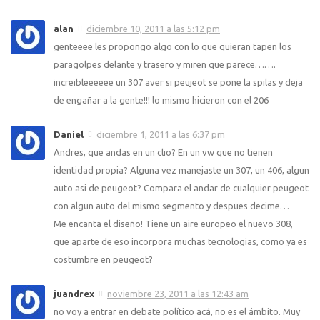
alan
diciembre 10, 2011 a las 5:12 pm
genteeee les propongo algo con lo que quieran tapen los
paragolpes delante y trasero y miren que parece…….
increibleeeeee un 307 aver si peujeot se pone la spilas y deja
de engañar a la gente!!! lo mismo hicieron con el 206
Daniel
diciembre 1, 2011 a las 6:37 pm
Andres, que andas en un clio? En un vw que no tienen
identidad propia? Alguna vez manejaste un 307, un 406, algun
auto asi de peugeot? Compara el andar de cualquier peugeot
con algun auto del mismo segmento y despues decime…
Me encanta el diseño! Tiene un aire europeo el nuevo 308,
que aparte de eso incorpora muchas tecnologias, como ya es
costumbre en peugeot?
juandrex
noviembre 23, 2011 a las 12:43 am
no voy a entrar en debate político acá, no es el ámbito. Muy