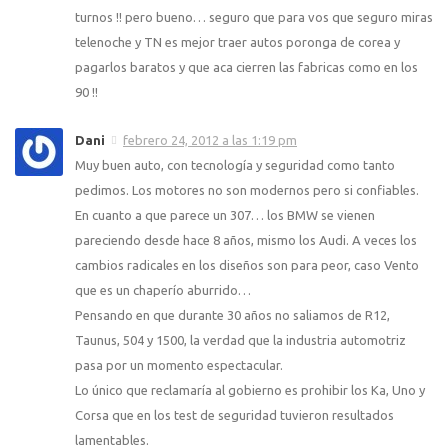
turnos !! pero bueno… seguro que para vos que seguro miras
telenoche y TN es mejor traer autos poronga de corea y
pagarlos baratos y que aca cierren las fabricas como en los
90 !!
Dani
febrero 24, 2012 a las 1:19 pm
Muy buen auto, con tecnología y seguridad como tanto
pedimos. Los motores no son modernos pero si confiables.
En cuanto a que parece un 307… los BMW se vienen
pareciendo desde hace 8 años, mismo los Audi. A veces los
cambios radicales en los diseños son para peor, caso Vento
que es un chaperío aburrido…
Pensando en que durante 30 años no saliamos de R12,
Taunus, 504 y 1500, la verdad que la industria automotriz
pasa por un momento espectacular.
Lo único que reclamaría al gobierno es prohibir los Ka, Uno y
Corsa que en los test de seguridad tuvieron resultados
lamentables.