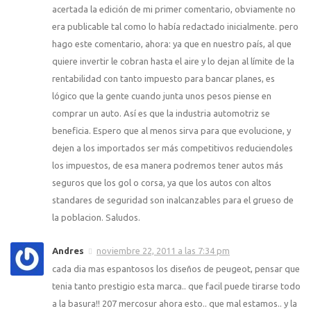
acertada la edición de mi primer comentario, obviamente no
era publicable tal como lo había redactado inicialmente. pero
hago este comentario, ahora: ya que en nuestro país, al que
quiere invertir le cobran hasta el aire y lo dejan al límite de la
rentabilidad con tanto impuesto para bancar planes, es
lógico que la gente cuando junta unos pesos piense en
comprar un auto. Así es que la industria automotriz se
beneficia. Espero que al menos sirva para que evolucione, y
dejen a los importados ser más competitivos reduciendoles
los impuestos, de esa manera podremos tener autos más
seguros que los gol o corsa, ya que los autos con altos
standares de seguridad son inalcanzables para el grueso de
la poblacion. Saludos.
Andres
noviembre 22, 2011 a las 7:34 pm
cada dia mas espantosos los diseños de peugeot, pensar que
tenia tanto prestigio esta marca.. que facil puede tirarse todo
a la basura!! 207 mercosur ahora esto.. que mal estamos.. y la