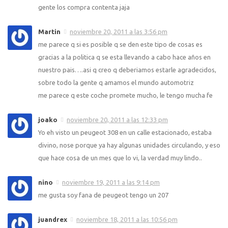
gente los compra contenta jaja
Martin
noviembre 20, 2011 a las 3:56 pm
me parece q si es posible q se den este tipo de cosas es
gracias a la politica q se esta llevando a cabo hace años en
nuestro pais….asi q creo q deberiamos estarle agradecidos,
sobre todo la gente q amamos el mundo automotriz
me parece q este coche promete mucho, le tengo mucha fe
joako
noviembre 20, 2011 a las 12:33 pm
Yo eh visto un peugeot 308 en un calle estacionado, estaba
divino, nose porque ya hay algunas unidades circulando, y eso
que hace cosa de un mes que lo vi, la verdad muy lindo..
nino
noviembre 19, 2011 a las 9:14 pm
me gusta soy fana de peugeot tengo un 207
juandrex
noviembre 18, 2011 a las 10:56 pm