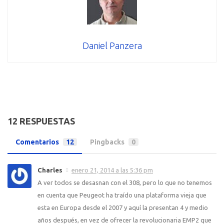
Daniel Panzera
12 RESPUESTAS
Comentarios
12
Pingbacks
0
Charles
enero 21, 2014 a las 5:36 pm
A ver todos se desasnan con el 308, pero lo que no tenemos
en cuenta que Peugeot ha traído una plataforma vieja que
esta en Europa desde el 2007 y aquí la presentan 4 y medio
años después, en vez de ofrecer la revolucionaria EMP2 que