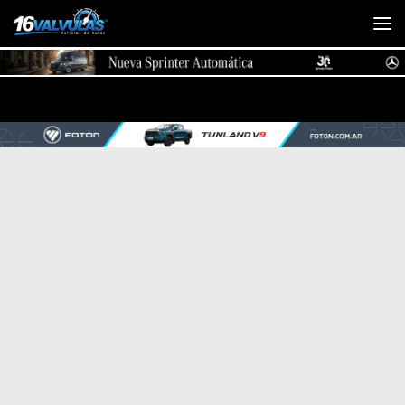
Saltar al contenido