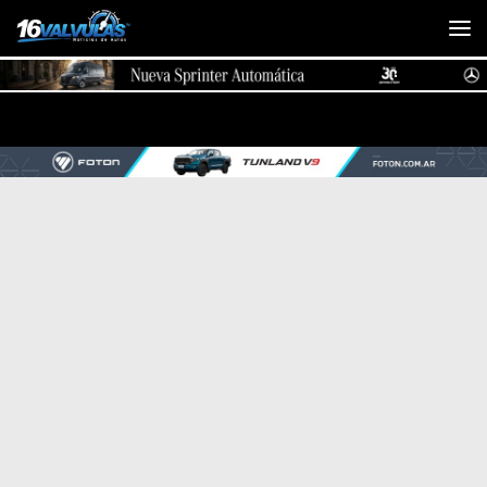
Saltar al contenido