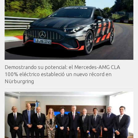
Demostrando su potencial: el Mercedes-AMG CLA
100% eléctrico estableció un nuevo récord en
Nürburgring