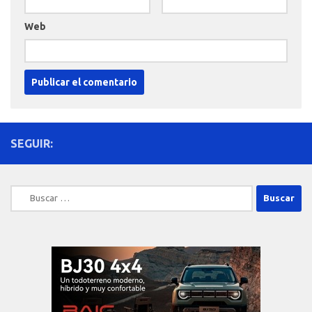
Web
SEGUIR:
Buscar: