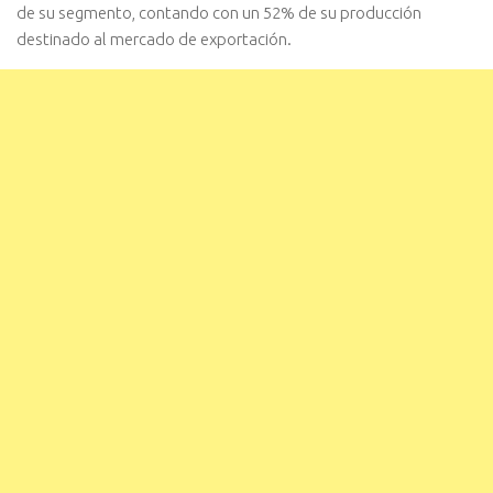
de su segmento, contando con un 52% de su producción
destinado al mercado de exportación.