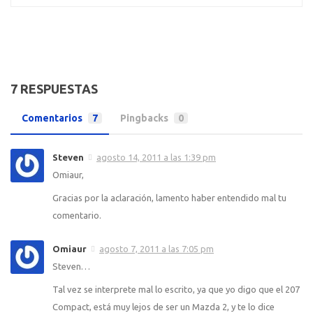
7 RESPUESTAS
Comentarios
7
Pingbacks
0
Steven
agosto 14, 2011 a las 1:39 pm
Omiaur,
Gracias por la aclaración, lamento haber entendido mal tu
comentario.
Omiaur
agosto 7, 2011 a las 7:05 pm
Steven…
Tal vez se interprete mal lo escrito, ya que yo digo que el 207
Compact, está muy lejos de ser un Mazda 2, y te lo dice