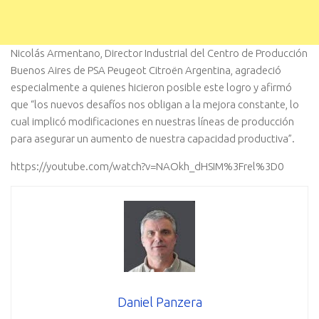
Nicolás Armentano, Director Industrial del Centro de Producción
Buenos Aires de PSA Peugeot Citroën Argentina, agradeció
especialmente a quienes hicieron posible este logro y afirmó
que “los nuevos desafíos nos obligan a la mejora constante, lo
cual implicó modificaciones en nuestras líneas de producción
para asegurar un aumento de nuestra capacidad productiva”.
https://youtube.com/watch?v=NAOkh_dHSIM%3Frel%3D0
Daniel Panzera