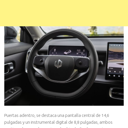
Puertas adentro, se destaca una pantalla central de 14,6
pulgadas y un instrumental digital de 8,8 pulgadas, ambos