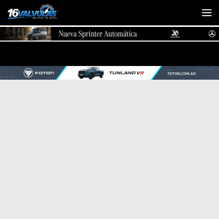
Saltar al contenido