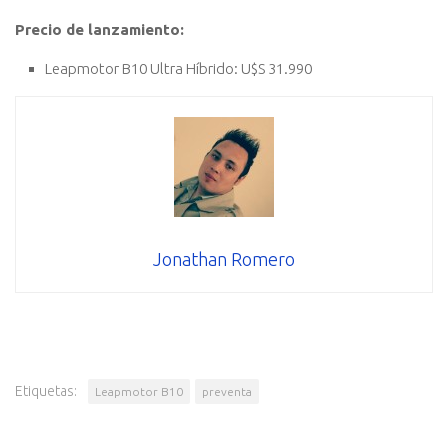
Precio de lanzamiento:
Leapmotor B10 Ultra Híbrido: U$S 31.990
Jonathan Romero
Etiquetas:
Leapmotor B10
preventa