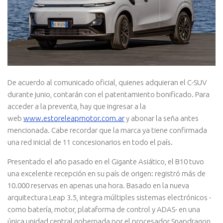
De acuerdo al comunicado oficial, quienes adquieran el C-SUV
durante junio, contarán con el patentamiento bonificado. Para
acceder a la preventa, hay que ingresar a la
web
www.estoreleapmotor.com.ar
y abonar la seña antes
mencionada. Cabe recordar que la marca ya tiene confirmada
una red inicial de 11 concesionarios en todo el país.
Presentado el año pasado en el Gigante Asiático, el B10 tuvo
una excelente recepción en su país de origen: registró más de
10.000 reservas en apenas una hora. Basado en la nueva
arquitectura Leap 3.5, integra múltiples sistemas electrónicos -
como batería, motor, plataforma de control y ADAS- en una
única unidad central gobernada por el procesador Snapdragon