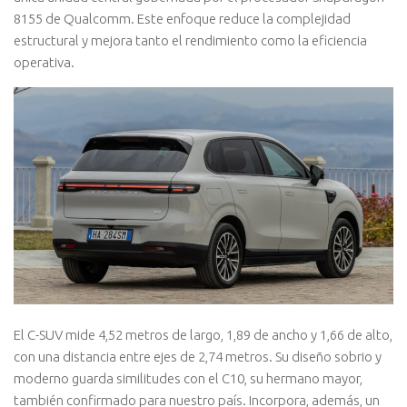
8155 de Qualcomm. Este enfoque reduce la complejidad
estructural y mejora tanto el rendimiento como la eficiencia
operativa.
El C-SUV mide 4,52 metros de largo, 1,89 de ancho y 1,66 de alto,
con una distancia entre ejes de 2,74 metros. Su diseño sobrio y
moderno guarda similitudes con el C10, su hermano mayor,
también confirmado para nuestro país. Incorpora, además, un