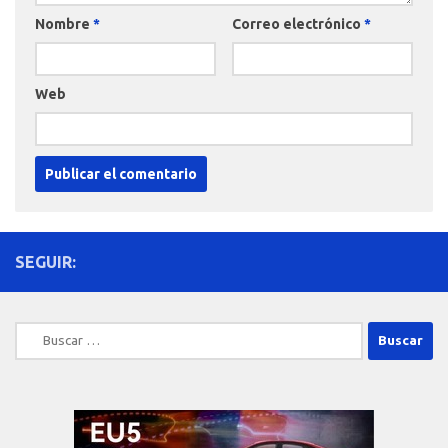
Nombre
*
Correo electrónico
*
Web
SEGUIR:
Buscar: