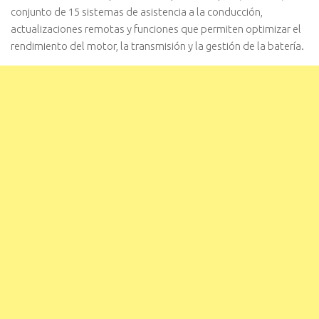
conjunto de 15 sistemas de asistencia a la conducción,
actualizaciones remotas y funciones que permiten optimizar el
rendimiento del motor, la transmisión y la gestión de la batería.