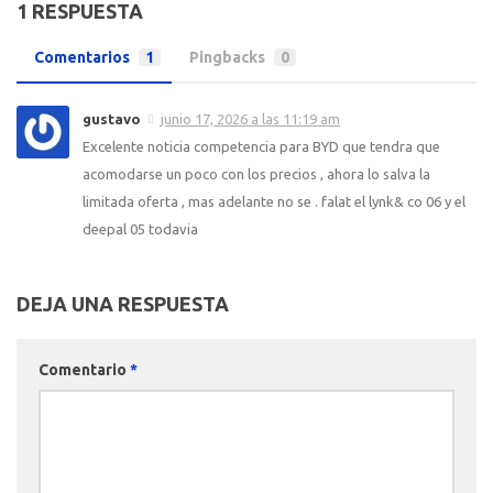
1 RESPUESTA
Comentarios
1
Pingbacks
0
gustavo
junio 17, 2026 a las 11:19 am
Excelente noticia competencia para BYD que tendra que
acomodarse un poco con los precios , ahora lo salva la
limitada oferta , mas adelante no se . falat el lynk& co 06 y el
deepal 05 todavia
DEJA UNA RESPUESTA
Comentario
*