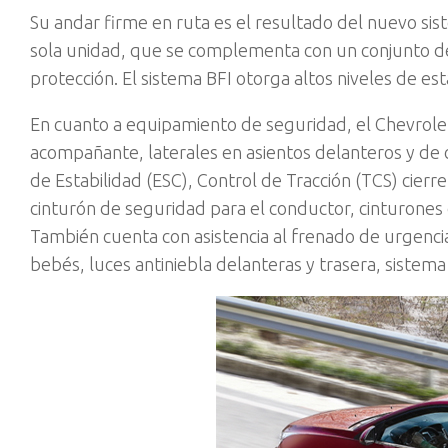
Su andar firme en ruta es el resultado del nuevo si
sola unidad, que se complementa con un conjunto de
protección. El sistema BFI otorga altos niveles de est
En cuanto a equipamiento de seguridad, el Chevrolet
acompañante, laterales en asientos delanteros y de c
de Estabilidad (ESC), Control de Tracción (TCS) cierr
cinturón de seguridad para el conductor, cinturone
También cuenta con asistencia al frenado de urgencia,
bebés, luces antiniebla delanteras y trasera, sistema