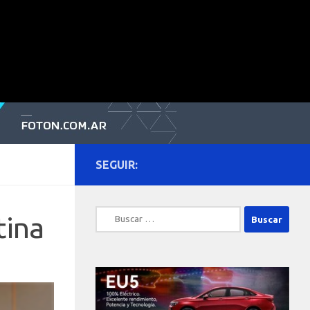
SEGUIR:
Buscar:
tina