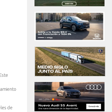
Este
ipamiento
eles de