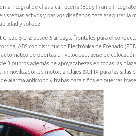
stema integral de chasis-carrocería (Body Frame Integrat
 sistemas activos y pasivos diseñados para asegurar la 
abilidad y solidez.
 Cruze 5 LTZ posee 6 airbags: frontales para el conduct
ortina, ABS con distribución Electrónica de Frenado (EBD
e automático de puertas en velocidad, aviso de colocació
s de 3 puntos además de apoyacabezas en todas las plaza
 inmovilizador de motor, anclajes ISOFIX para las sillas d
 de alarma antirrobo y trabas para niños en puertas trase