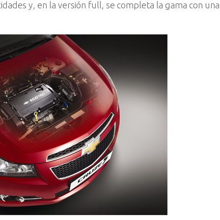
dades y, en la versión full, se completa la gama con una