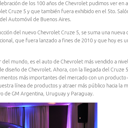
lebración de los 100 años de Chevrolet pudimos ver en an
et Cruze 5 y que también fuera exhibido en el 5to. Saló
 del Automóvil de Buenos Aires.
ucción del nuevo Chevrolet Cruze 5, se suma una nueva 
icional, que fuera lanzado a fines de 2010 y que hoy es u
 del mundo, es el auto de Chevrolet más vendido a nivel
de diseño de Chevrolet. Ahora, con la llegada del Cruze 
segmentos más importantes del mercado con un producto
uestra línea de productos y atraer más público hacia la m
ivo de GM Argentina, Uruguay y Paraguay.