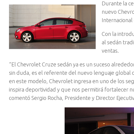
Durante la ce
nuevo Chevrol
Internacional
Con la introd
al sedán trad
ventas.
“El Chevrolet Cruze sedán ya es un suceso alrededor
sin duda, es el referente del nuevo lenguaje global 
en este modelo, Chevrolet ingresa en uno de los 
inspira deportividad y que nos permitirá fortalecer n
comentó Sergio Rocha, Presidente y Director Ejecut