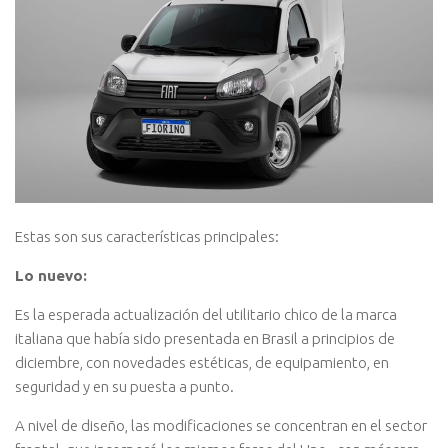
Estas son sus características principales:
Lo nuevo:
Es la esperada actualización del utilitario chico de la marca
italiana que había sido presentada en Brasil a principios de
diciembre, con novedades estéticas, de equipamiento, en
seguridad y en su puesta a punto.
A nivel de diseño, las modificaciones se concentran en el sector