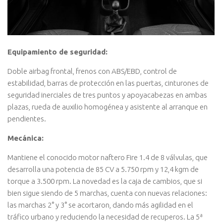
Equipamiento de seguridad:
Doble airbag frontal, frenos con ABS/EBD, control de
estabilidad, barras de protección en las puertas, cinturones de
seguridad inerciales de tres puntos y apoyacabezas en ambas
plazas, rueda de auxilio homogénea y asistente al arranque en
pendientes.
Mecánica:
Mantiene el conocido motor naftero Fire 1.4 de 8 válvulas, que
desarrolla una potencia de 85 CV a 5.750 rpm y 12,4 kgm de
torque a 3.500 rpm. La novedad es la caja de cambios, que si
bien sigue siendo de 5 marchas, cuenta con nuevas relaciones:
las marchas 2° y 3° se acortaron, dando más agilidad en el
tráfico urbano y reduciendo la necesidad de recuperos. La 5ª