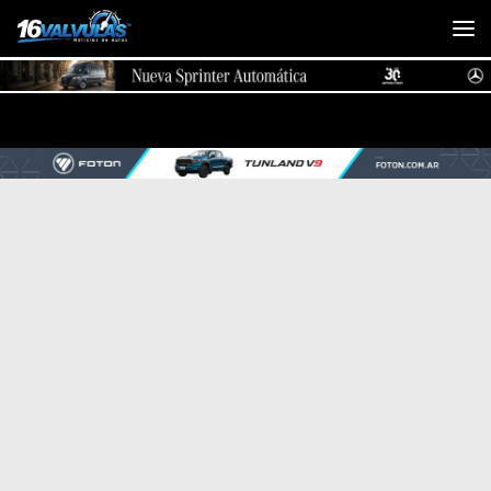
Saltar al contenido