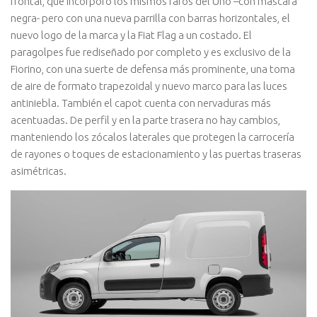
frontal, que incorporó los mismos faros del Uno –con máscara
negra- pero con una nueva parrilla con barras horizontales, el
nuevo logo de la marca y la Fiat Flag a un costado. El
paragolpes fue rediseñado por completo y es exclusivo de la
Fiorino, con una suerte de defensa más prominente, una toma
de aire de formato trapezoidal y nuevo marco para las luces
antiniebla. También el capot cuenta con nervaduras más
acentuadas. De perfil y en la parte trasera no hay cambios,
manteniendo los zócalos laterales que protegen la carrocería
de rayones o toques de estacionamiento y las puertas traseras
asimétricas.