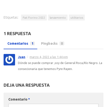
Etiquetas:
Fiat Fiorino 2022
lanzamiento
utilitarios
1 RESPUESTA
Comentarios
1
Pingbacks
0
Juan
marzo 4, 2022 a las 1:44 pm
Dónde se puede comprar ,soy de General Roca,Río Negro. La
consecionaria que tenemos Pyre Rayen.
DEJA UNA RESPUESTA
Comentario
*