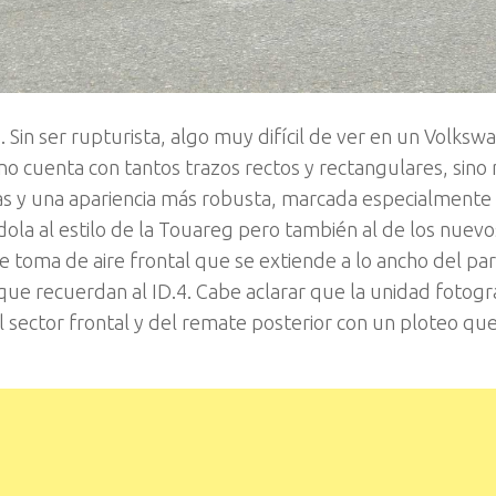
 Sin ser rupturista, algo muy difícil de ver en un Volksw
no cuenta con tantos trazos rectos y rectangulares, sino
s y una apariencia más robusta, marcada especialmente 
ola al estilo de la Touareg pero también al de los nuevo
 toma de aire frontal que se extiende a lo ancho del pa
que recuerdan al ID.4. Cabe aclarar que la unidad fotogr
l sector frontal y del remate posterior con un ploteo qu