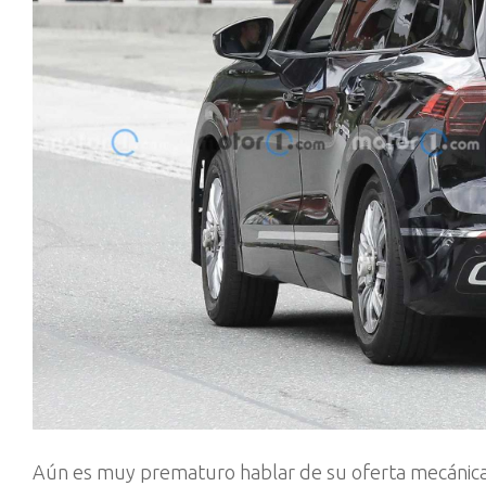
Aún es muy prematuro hablar de su oferta mecánica