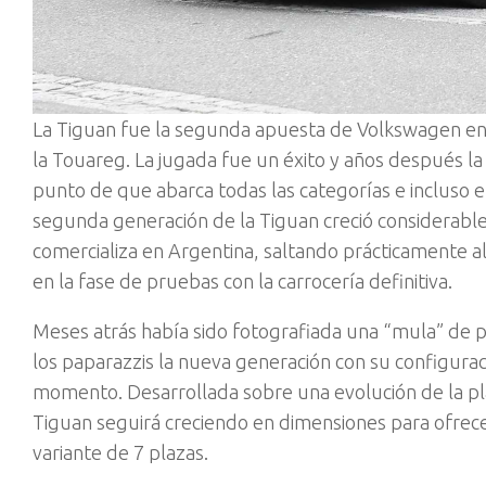
La Tiguan fue la segunda apuesta de Volkswagen en
la Touareg. La jugada fue un éxito y años después la
punto de que abarca todas las categorías e incluso 
segunda generación de la Tiguan creció considerabl
comercializa en Argentina, saltando prácticamente a
en la fase de pruebas con la carrocería definitiva.
Meses atrás había sido fotografiada una “mula” de p
los paparazzis la nueva generación con su configura
momento. Desarrollada sobre una evolución de la pla
Tiguan seguirá creciendo en dimensiones para ofrec
variante de 7 plazas.