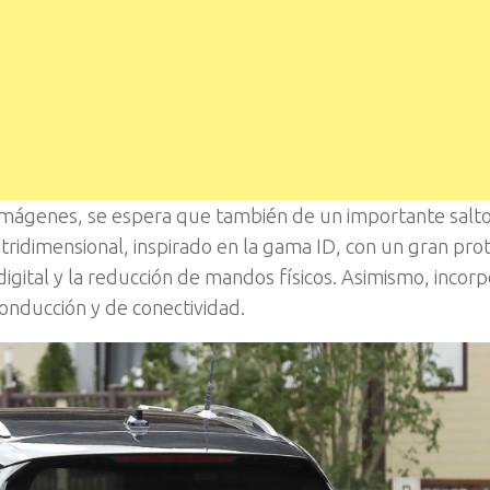
 imágenes, se espera que también de un importante salto 
 tridimensional, inspirado en la gama ID, con un gran pr
igital y la reducción de mandos físicos. Asimismo, incor
onducción y de conectividad.