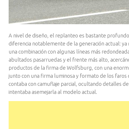
A nivel de diseño, el replanteo es bastante profundo.
diferencia notablemente de la generación actual: ya 
una combinación con algunas líneas más redondeada
abultados pasarruedas y el frente más alto, acercánd
productos de la firma de Wolfsburg, con una enorme
junto con una firma luminosa y formato de los faros 
contaba con camuflaje parcial, ocultando detalles de
intentaba asemejarla al modelo actual.