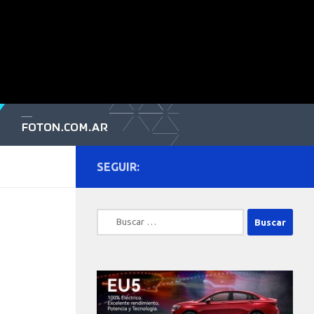
SEGUIR:
Buscar: