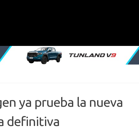
en ya prueba la nueva
a definitiva