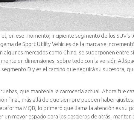
 el, en ese momento, incipiente segmento de los SUV’s 
 gama de Sport Utility Vehicles de la marca se incrementó
en algunos mercados como China, se superponen entre sí
emente en dimensiones, sobre todo con la versión AllSpa
l segmento D y es el camino que seguirá su sucesora, qu
ruebas, que mantenía la carrocería actual. Ahora fue ca
ción final, más allá de que siempre pueden haber ajustes
taforma MQB, lo primero que llama la atención es su po
er un mayor espacio para los pasajeros de atrás, manten