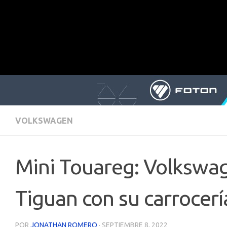
VOLKSWAGEN
Mini Touareg: Volkswag
Tiguan con su carrocerí
POR
JONATHAN ROMERO
·
SEPTIEMBRE 8, 2022