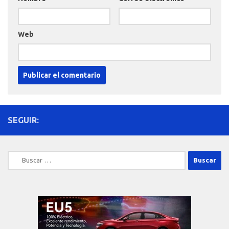
Web
SEGUIR:
Buscar: