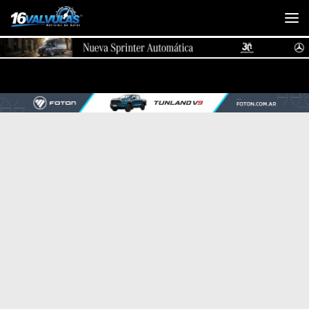
Saltar al contenido