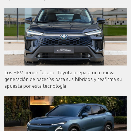
Los HEV tienen futuro: Toyota prepara una nueva
generación de baterías para sus híbridos y reafirma su
apuesta por esta tecnología