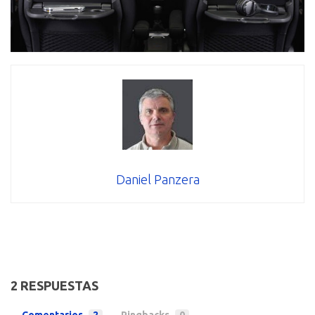
Daniel Panzera
2 RESPUESTAS
Comentarios
2
Pingbacks
0