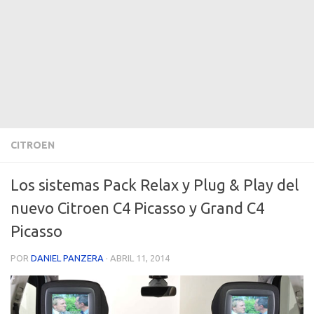
CITROEN
Los sistemas Pack Relax y Plug & Play del
nuevo Citroen C4 Picasso y Grand C4
Picasso
POR
DANIEL PANZERA
·
ABRIL 11, 2014