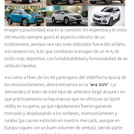
Imagen y practicidad, esa es la cuestión. En Argentina y el resto
del mundo siempre gustó el aspecto robusto de un
todoterreno, aunque rara vez sean utilizados fuera del asfalto.
Así nacieron los SUV, que combinan la imagen de un 4×4, de
estilo más deportivo, con la habitabilidad y funcionalidad de un
vehículo familiar.
Así como a fines de los 90 y principios del 2000 fue la época de
los monovolúmenes, ahora entramos en la “
era SUV
”. La
demanda y el éxito de este tipo de vehículos llegó al punto en
que prácticamente no hay marcas que no ofrezcan un Sport
Utility en su gama, ya que rápidamente fueron ganando
mercado y desplazando a los sedanes, monovolúmenes y
rurales (ya casi en extinción en nuestro mercado, aunque en
Europa siguen con un buen volumen de ventas), siendo parte