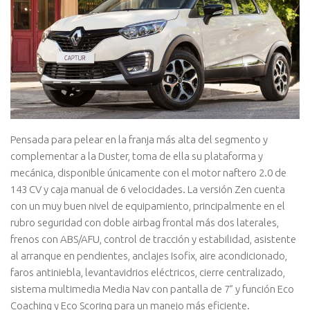
Pensada para pelear en la franja más alta del segmento y
complementar a la Duster, toma de ella su plataforma y
mecánica, disponible únicamente con el motor naftero 2.0 de
143 CV y caja manual de 6 velocidades. La versión Zen cuenta
con un muy buen nivel de equipamiento, principalmente en el
rubro seguridad con doble airbag frontal más dos laterales,
frenos con ABS/AFU, control de tracción y estabilidad, asistente
al arranque en pendientes, anclajes Isofix, aire acondicionado,
faros antiniebla, levantavidrios eléctricos, cierre centralizado,
sistema multimedia Media Nav con pantalla de 7” y función Eco
Coaching y Eco Scoring para un manejo más eficiente.