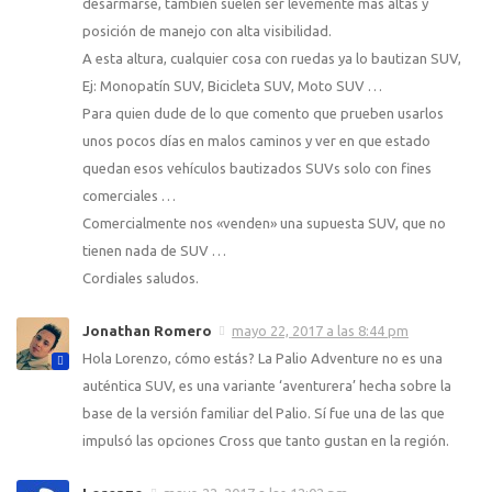
desarmarse, también suelen ser levemente mas altas y
posición de manejo con alta visibilidad.
A esta altura, cualquier cosa con ruedas ya lo bautizan SUV,
Ej: Monopatín SUV, Bicicleta SUV, Moto SUV …
Para quien dude de lo que comento que prueben usarlos
unos pocos días en malos caminos y ver en que estado
quedan esos vehículos bautizados SUVs solo con fines
comerciales …
Comercialmente nos «venden» una supuesta SUV, que no
tienen nada de SUV …
Cordiales saludos.
Jonathan Romero
mayo 22, 2017 a las 8:44 pm
Hola Lorenzo, cómo estás? La Palio Adventure no es una
auténtica SUV, es una variante ‘aventurera’ hecha sobre la
base de la versión familiar del Palio. Sí fue una de las que
impulsó las opciones Cross que tanto gustan en la región.