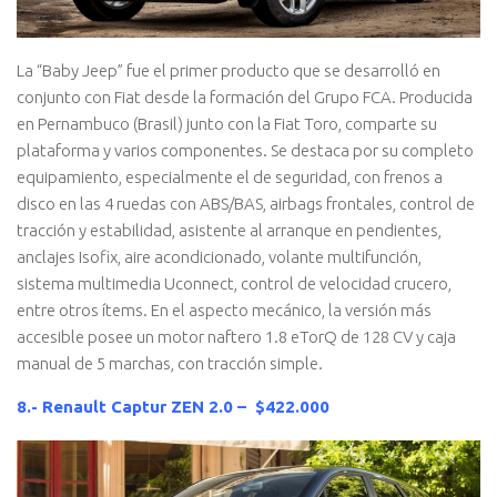
La “Baby Jeep” fue el primer producto que se desarrolló en
conjunto con Fiat desde la formación del Grupo FCA. Producida
en Pernambuco (Brasil) junto con la Fiat Toro, comparte su
plataforma y varios componentes. Se destaca por su completo
equipamiento, especialmente el de seguridad, con frenos a
disco en las 4 ruedas con ABS/BAS, airbags frontales, control de
tracción y estabilidad, asistente al arranque en pendientes,
anclajes Isofix, aire acondicionado, volante multifunción,
sistema multimedia Uconnect, control de velocidad crucero,
entre otros ítems. En el aspecto mecánico, la versión más
accesible posee un motor naftero 1.8 eTorQ de 128 CV y caja
manual de 5 marchas, con tracción simple.
8.- Renault Captur ZEN 2.0 – $422.000