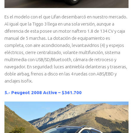
Es el modelo con el que Lifan desembarcó en nuestro mercado.
Al igual que la Tiggo 3 llega en una sola versión, aunque a
diferencia de esta posee un motor naftero 1.8 de 134 CV y caja
manual de 5 marchas. La dotación de equipamiento es
completa, con aire acondicionado, levantavidrios (4) y espejos
eléctricos, cierre centralizado, volante multifunción, sistema
multimedia con USB/SD/Bluetooth, cámara de retroceso y
navegador. En seguridad: luces antiniebla delanteras y traseras,
doble airbag, frenos a disco en las 4 ruedas con ABS/EBD y
anclajes Isofix.
5.- Peugeot 2008 Active – $361.700