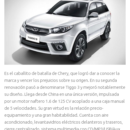
Es el caballito de batalla de Chery, que logró dar a conocer la
marca y vencer los prejuicios sobre su origen. En su segunda
renovación pasó a denominarse Tiggo 3 y mejoró notablemente
su diseño. Llega desde China en una única versión, impulsada
por un motor naftero 1.6 de 125 CV acoplado a una caja manual
de 5 velocidades. Su gran virtud es la relación precio-
equipamiento y una gran habitabilidad. Cuenta con aire
acondicionado, levantavidrios eléctricos delanteros y traseros,
cierre centralizado, sistema multimedia con CD/MP3/USB/Aux,