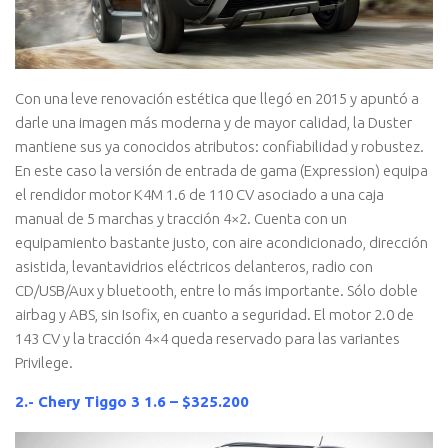
Con una leve renovación estética que llegó en 2015 y apuntó a
darle una imagen más moderna y de mayor calidad, la Duster
mantiene sus ya conocidos atributos: confiabilidad y robustez.
En este caso la versión de entrada de gama (Expression) equipa
el rendidor motor K4M 1.6 de 110 CV asociado a una caja
manual de 5 marchas y tracción 4×2. Cuenta con un
equipamiento bastante justo, con aire acondicionado, dirección
asistida, levantavidrios eléctricos delanteros, radio con
CD/USB/Aux y bluetooth, entre lo más importante. Sólo doble
airbag y ABS, sin Isofix, en cuanto a seguridad. El motor 2.0 de
143 CV y la tracción 4×4 queda reservado para las variantes
Privilege.
2.- Chery Tiggo 3 1.6 – $325.200