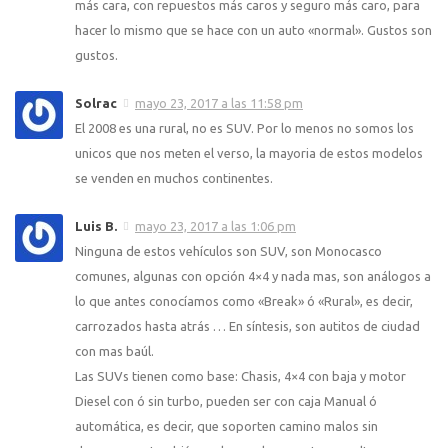
más cara, con repuestos más caros y seguro más caro, para
hacer lo mismo que se hace con un auto «normal». Gustos son
gustos.
Solrac
mayo 23, 2017 a las 11:58 pm
El 2008 es una rural, no es SUV. Por lo menos no somos los
unicos que nos meten el verso, la mayoria de estos modelos
se venden en muchos continentes.
Luis B.
mayo 23, 2017 a las 1:06 pm
Ninguna de estos vehículos son SUV, son Monocasco
comunes, algunas con opción 4×4 y nada mas, son análogos a
lo que antes conocíamos como «Break» ó «Rural», es decir,
carrozados hasta atrás … En síntesis, son autitos de ciudad
con mas baúl.
Las SUVs tienen como base: Chasis, 4×4 con baja y motor
Diesel con ó sin turbo, pueden ser con caja Manual ó
automática, es decir, que soporten camino malos sin