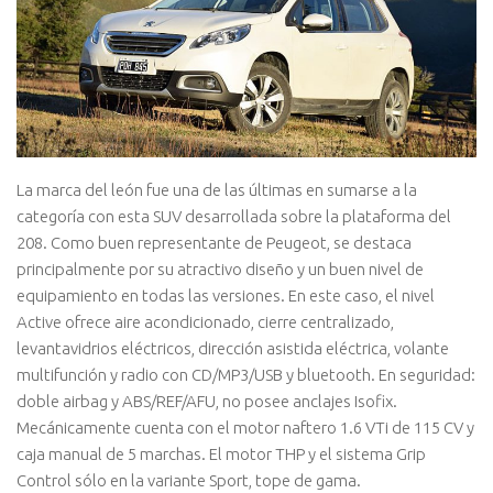
La marca del león fue una de las últimas en sumarse a la
categoría con esta SUV desarrollada sobre la plataforma del
208. Como buen representante de Peugeot, se destaca
principalmente por su atractivo diseño y un buen nivel de
equipamiento en todas las versiones. En este caso, el nivel
Active ofrece aire acondicionado, cierre centralizado,
levantavidrios eléctricos, dirección asistida eléctrica, volante
multifunción y radio con CD/MP3/USB y bluetooth. En seguridad:
doble airbag y ABS/REF/AFU, no posee anclajes Isofix.
Mecánicamente cuenta con el motor naftero 1.6 VTi de 115 CV y
caja manual de 5 marchas. El motor THP y el sistema Grip
Control sólo en la variante Sport, tope de gama.