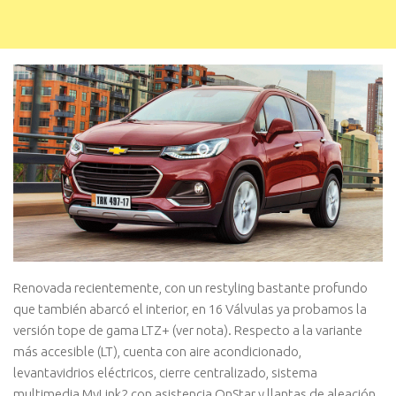
Renovada recientemente, con un restyling bastante profundo
que también abarcó el interior, en 16 Válvulas ya probamos la
versión tope de gama LTZ+ (ver nota). Respecto a la variante
más accesible (LT), cuenta con aire acondicionado,
levantavidrios eléctricos, cierre centralizado, sistema
multimedia MyLink2 con asistencia OnStar y llantas de aleación