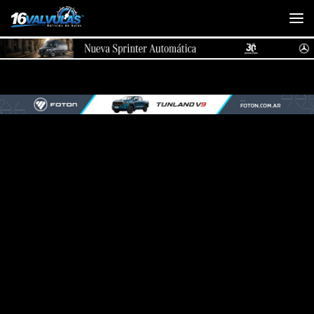
Saltar al contenido