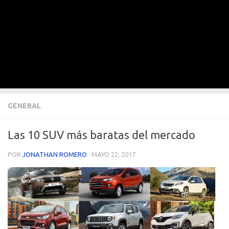
GENERAL
Las 10 SUV más baratas del mercado
POR
JONATHAN ROMERO
·
MAYO 22, 2017