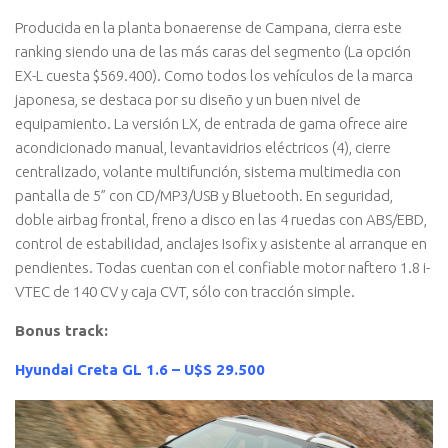
Producida en la planta bonaerense de Campana, cierra este
ranking siendo una de las más caras del segmento (La opción
EX-L cuesta $569.400). Como todos los vehículos de la marca
japonesa, se destaca por su diseño y un buen nivel de
equipamiento. La versión LX, de entrada de gama ofrece aire
acondicionado manual, levantavidrios eléctricos (4), cierre
centralizado, volante multifunción, sistema multimedia con
pantalla de 5” con CD/MP3/USB y Bluetooth. En seguridad,
doble airbag frontal, freno a disco en las 4 ruedas con ABS/EBD,
control de estabilidad, anclajes Isofix y asistente al arranque en
pendientes. Todas cuentan con el confiable motor naftero 1.8 i-
VTEC de 140 CV y caja CVT, sólo con tracción simple.
Bonus track:
Hyundai Creta GL 1.6 – U$S 29.500