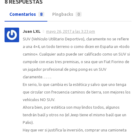
8 RESPUESTAS
Comentarios
8
Pingbacks
0
Juan LXL
mayo 26, 2017 a las 3:23 pm
SUV (Vehículo Utilitario Deportivo), claramente no se refiere
a una 4×4, un todo terreno o como dicen en España un «todo
camino». Cualquier auto puede ser calificado como un SUV si
cumpole con esas tres premisas, o sea que un Fiat Fiorino de
un jugador profesional de ping pong es un SUV
claramente…….
En serio, lo que cambia es la estética y salvo que uno tenga
que circular con frecuencia caminos de tierra, son mejores los
vehículos NO SUV.
Ahora bien, por estética son muy lindos todos, algunos
tendrán baúl y otros no (el Jeep tiene el mismo baúl que un
Palio).
Hay que ver si justifica la inversión, comprar una camioneta