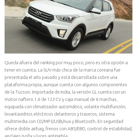
Queda afuera del ranking por muy poco, pero es otra opción a
tener en cuenta. La SUV más chica de la marca coreana fue
presentada el año pasado y está desarrollada sobre una
plataforma propia, aunque cuenta con algunos componentes
de la Tucson. Importada de India, la versión GL cuenta con un
motor naftero 1.6 de 123 CV y caja manual de 6 marchas,
equipada con climatizador automático, volante multifunción,
levantavidrios eléctricos delanteros y traseros, sistema
multimedia con CD/MP3/USB/Aux y Bluetooth. En seguridad
ofrece doble airbag, frenos con ABS/EBD, control de estabilidad,
anclajes Isofix y luces antiniebla.