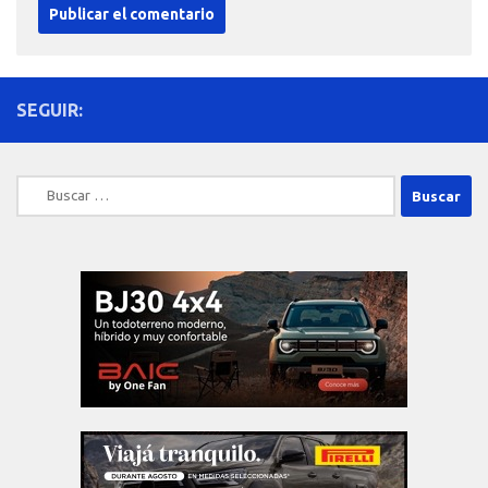
SEGUIR:
Buscar: