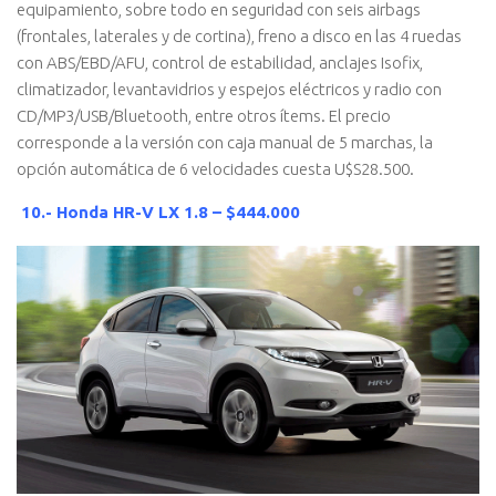
equipamiento, sobre todo en seguridad con seis airbags
(frontales, laterales y de cortina), freno a disco en las 4 ruedas
con ABS/EBD/AFU, control de estabilidad, anclajes Isofix,
climatizador, levantavidrios y espejos eléctricos y radio con
CD/MP3/USB/Bluetooth, entre otros ítems. El precio
corresponde a la versión con caja manual de 5 marchas, la
opción automática de 6 velocidades cuesta U$S28.500.
10.- Honda HR-V LX 1.8 – $444.000