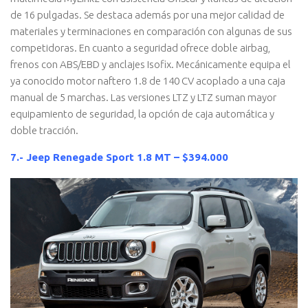
de 16 pulgadas. Se destaca además por una mejor calidad de
materiales y terminaciones en comparación con algunas de sus
competidoras. En cuanto a seguridad ofrece doble airbag,
frenos con ABS/EBD y anclajes Isofix. Mecánicamente equipa el
ya conocido motor naftero 1.8 de 140 CV acoplado a una caja
manual de 5 marchas. Las versiones LTZ y LTZ suman mayor
equipamiento de seguridad, la opción de caja automática y
doble tracción.
7.- Jeep Renegade Sport 1.8 MT – $394.000