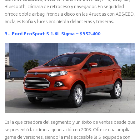
Bluetooth, cámara de retroceso y navegador. En seguridad
ofrece doble airbag, frenos a disco en las 4 ruedas con ABS/EBD,
anclajes Isofix y luces antiniebla delanteras y traseras.
3.- Ford EcoSport S 1.6L Sigma – $352.400
Es la que creadora del segmento y un éxito de ventas desde que
se presentó la primera generación en 2003. Ofrece una amplia
gama de versiones, siendo la más accesible la S, equipada con