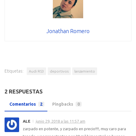
Jonathan Romero
Etiquetas:
Audi RS3
deportivos
lanzamiento
2 RESPUESTAS
Comentarios
2
Pingbacks
0
ALE
junio 29, 2018 a las 11:57 am
zarpado en potente, y zarpado en precio!!!!, muy caro para