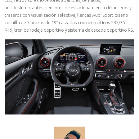
LED, retrovisores exteriores abatibles, térmicos,
antideslumbrantes, sensores de estacionamiento delanteros y
traseros con visualización selectiva, llantas Audi Sport diseño
cuchilla de 5 brazos de 19” calzadas con neumáticos 235/35
R19, tren de rodaje deportivo y sistema de escape deportivo RS.