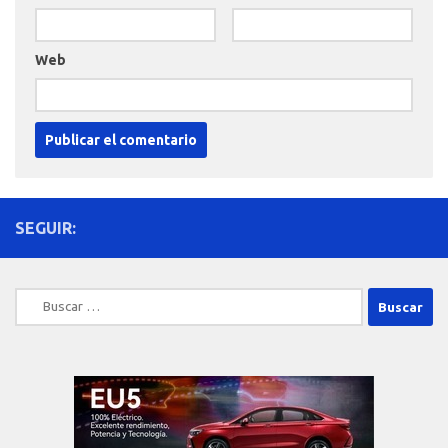
Web
SEGUIR:
Buscar: