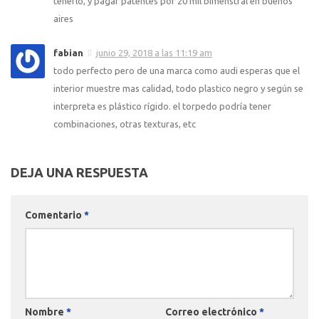
tenerlo, y pagar patentes por 20 mil bimenstral en buenos
aires
fabian
junio 29, 2018 a las 11:19 am
todo perfecto pero de una marca como audi esperas que el
interior muestre mas calidad, todo plastico negro y según se
interpreta es plástico rígido. el torpedo podría tener
combinaciones, otras texturas, etc
DEJA UNA RESPUESTA
Comentario
*
Nombre
*
Correo electrónico
*