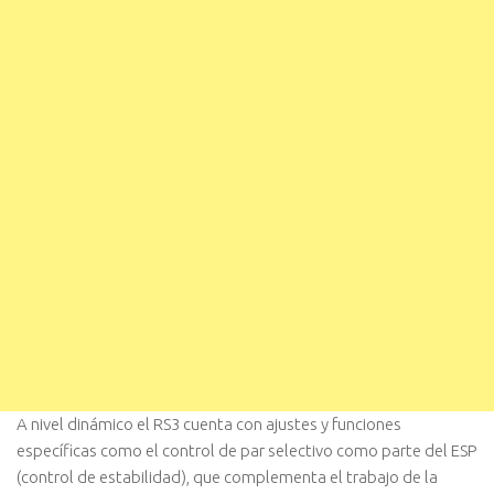
A nivel dinámico el RS3 cuenta con ajustes y funciones
específicas como el control de par selectivo como parte del ESP
(control de estabilidad), que complementa el trabajo de la