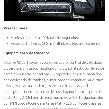
Prestaciones:
Aceleración de 0 a 100 km/h: 4,1 segundos.
Velocidad máxima: 280 km/h (limitada electrónicamente)
Equipamiento destacado:
Volante RS de 3 rayos revestido en cuero, control de velocidad
crucero con limitador, multifunción plus, achatado, con levas de
cambio y butacas deportivas RS, tapizados en cuero napa fina
con acolchado de rombos, climatizador automático. Audi drive
select, Audi virtual cockpit, sistema de frenos RS, Audi
smartphone interface, techo de cristal panorámico, equipo de
audio Bang & Olufsen, sistema multimedia MMI Navigation plus
con MMI touch, luces delanteras Matrix LED con luces traseras