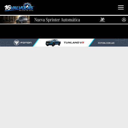
Saltar al contenido