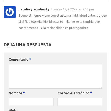
natalia yrozalinsky
mayo 15, 2026 a las 7:15 pm
Bueno al menos viene con el sistema mild hibrid entiendo que
si el fiat 600 mild hibrid esta 39 millones este tendria que
costar menos , si la racionalidad es protagonista
DEJA UNA RESPUESTA
Comentario
*
Nombre
*
Correo electrónico
*
Web