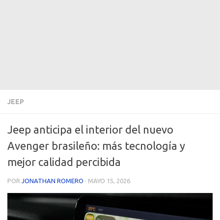
JEEP
Jeep anticipa el interior del nuevo
Avenger brasileño: más tecnología y
mejor calidad percibida
POR
JONATHAN ROMERO
·
MAYO 15, 2026