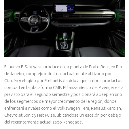
El nuevo B-SUV ya se produce en la planta de Porto Real, en Río
de Janeiro, complejo industrial actualmente utilizado por
Citroën y elegido por Stellantis debido a que ambos productos
comparten la plataforma CMP. El lanzamiento del Avenger está
previsto para el segundo semestre y posicionará a Jeep en uno
de los segmentos de mayor crecimiento de la región, donde
enfrentará a rivales como el Volkswagen Tera, Renault Kardian,
Chevrolet Sonic y Fiat Pulse, ubicándose un escalón por debajo
del recientemente actualizado Renegade.