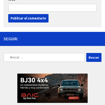
SEGUIR:
Buscar: