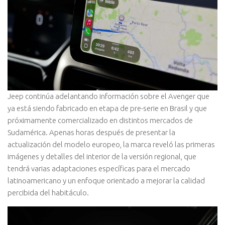
Jeep continúa adelantando información sobre el Avenger que
ya está siendo fabricado en etapa de pre-serie en Brasil y que
próximamente comercializado en distintos mercados de
Sudamérica. Apenas horas después de presentar la
actualización del modelo europeo, la marca reveló las primeras
imágenes y detalles del interior de la versión regional, que
tendrá varias adaptaciones específicas para el mercado
latinoamericano y un enfoque orientado a mejorar la calidad
percibida del habitáculo.