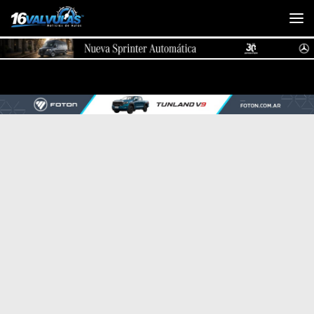
Saltar al contenido