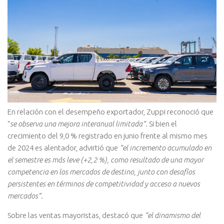
En relación con el desempeño exportador, Zuppi reconoció que
“
se observa una mejora interanual limitada”.
Si bien el
crecimiento del 9,0 % registrado en junio frente al mismo mes
de 2024 es alentador, advirtió que
“el incremento acumulado en
el semestre es más leve (+2,2 %), como resultado de una mayor
competencia en los mercados de destino, junto con desafíos
persistentes en términos de competitividad y acceso a nuevos
mercados”.
Sobre las ventas mayoristas, destacó que
“el dinamismo del