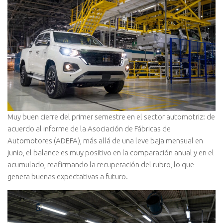
M
uy buen cierre del primer semestre en el sector automotriz: de
acuerdo al informe de la Asociación de Fábricas de
Automotores (ADEFA), más allá de una leve baja mensual en
junio, el balance es muy positivo en la comparación anual y en el
acumulado, reafirmando la recuperación del rubro, lo que
genera buenas expectativas a futuro.