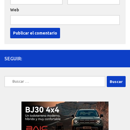
Web
SEGUIR:
Buscar: