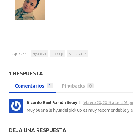
Etiquetas:
Hyundai
pick up
Santa Cruz
1 RESPUESTA
Comentarios
1
Pingbacks
0
Ricardo Raul Ramón Seluy
febrero 20, 2019 a las 4:05 p
Muy buena la hyundai pick up es muy recomendable y e
DEJA UNA RESPUESTA