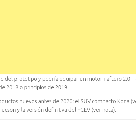
ño del prototipo y podría equipar un motor naftero 2.0 T
de 2018 o principios de 2019.
roductos nuevos antes de 2020: el SUV compacto Kona (ve
ucson y la versión definitiva del FCEV (ver nota).