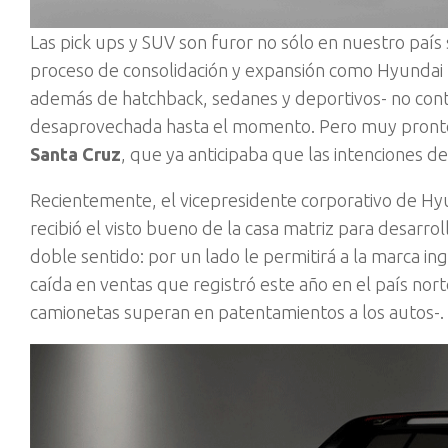
Las pick ups y SUV son furor no sólo en nuestro país
proceso de consolidación y expansión como Hyundai
además de hatchback, sedanes y deportivos- no cont
desaprovechada hasta el momento. Pero muy pronto 
Santa Cruz
, que ya anticipaba que las intenciones de
Recientemente, el vicepresidente corporativo de Hyu
recibió el visto bueno de la casa matriz para desarroll
doble sentido: por un lado le permitirá a la marca i
caída en ventas que registró este año en el país n
camionetas superan en patentamientos a los autos-.