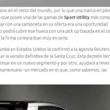
 sino en el resto del mundo, por lo que una marca en ple
 -que posee una de las gamas de
Sport Utility
más comp
ar con una camioneta en su oferta era una oportunidad
podrá cubrir ese hueco con una pick up basada en el c
 la firma coreana iban muy en serio.
ndai en Estados Unidos le confirmó a la agencia Reuter
ar la versión definitiva de la Santa Cruz. Esta decisión tie
ngresar en un nuevo segmento y por otro, ayudará a revert
orteamericano -un mercado en el que, como sabemos, las