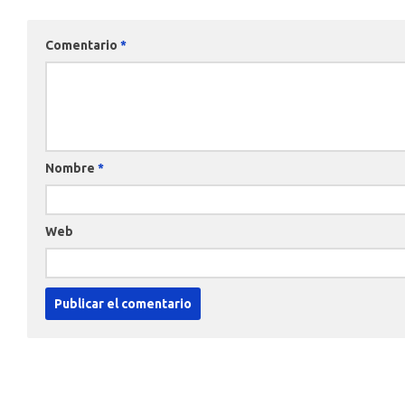
Comentario
*
Nombre
*
Web