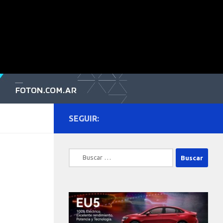
SEGUIR:
Buscar: