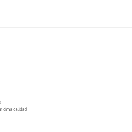
m
n cima calidad