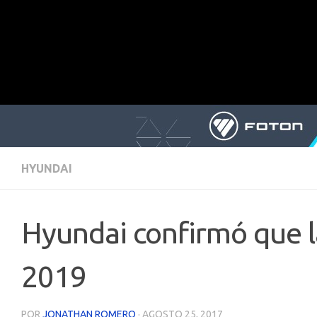
HYUNDAI
Hyundai confirmó que l
2019
POR
JONATHAN ROMERO
·
AGOSTO 25, 2017