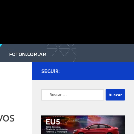
SEGUIR:
Buscar:
vos