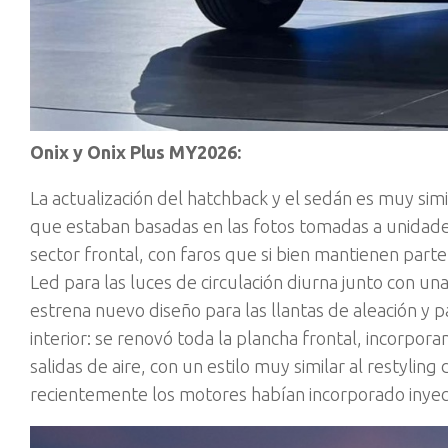
Onix y Onix Plus MY2026:
La actualización del hatchback y el sedán es muy simi
que estaban basadas en las fotos tomadas a unidades
sector frontal, con faros que si bien mantienen par
Led para las luces de circulación diurna junto con u
estrena nuevo diseño para las llantas de aleación y p
interior: se renovó toda la plancha frontal, incorpo
salidas de aire, con un estilo muy similar al restylin
recientemente los motores habían incorporado inyecci