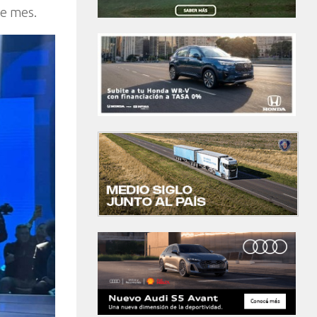
te mes.