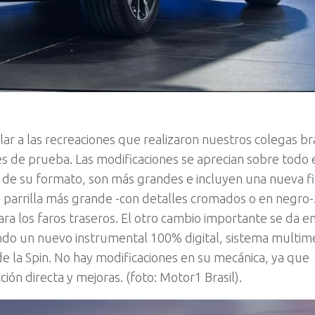
lar a las recreaciones que realizaron nuestros colegas br
 de prueba. Las modificaciones se aprecian sobre todo 
te de su formato, son más grandes e incluyen una nueva f
na parrilla más grande -con detalles cromados o en negro
ara los faros traseros. El otro cambio importante se da en
rando un nuevo instrumental 100% digital, sistema multim
g de la Spin. No hay modificaciones en su mecánica, ya que
ón directa y mejoras. (foto: Motor1 Brasil).