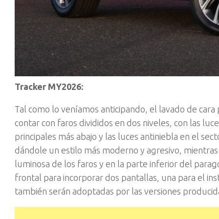
Tracker MY2026:
Tal como lo veníamos anticipando, el lavado de cara 
contar con faros divididos en dos niveles, con las luc
principales más abajo y las luces antiniebla en el sect
dándole un estilo más moderno y agresivo, mientras q
luminosa de los faros y en la parte inferior del parag
frontal para incorporar dos pantallas, una para el in
también serán adoptadas por las versiones producida