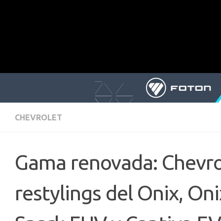
CHEVROLET
Gama renovada: Chevrol
restylings del Onix, Oni