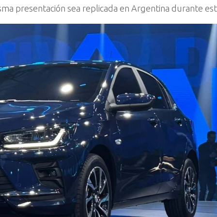
isma presentación sea replicada en Argentina durante es