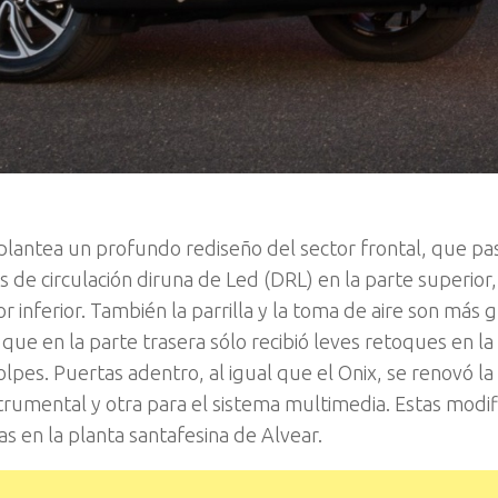
plantea un profundo rediseño del sector frontal, que pa
es de circulación diruna de Led (DRL) en la parte superior,
or inferior. También la parrilla y la toma de aire son más 
ue en la parte trasera sólo recibió leves retoques en la
olpes. Puertas adentro, al igual que el Onix, se renovó l
strumental y otra para el sistema multimedia. Estas modif
s en la planta santafesina de Alvear.