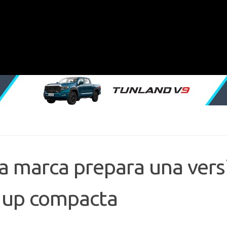
la marca prepara una vers
k up compacta