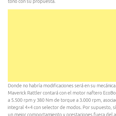
tono con su propuesta.
Donde no habría modificaciones será en su mecánica. 
Maverick Rattler contará con el motor naftero EcoBoo
a 5.500 rpm y 380 Nm de torque a 3.000 rpm, asociad
integral 4×4 con selector de modos. Por supuesto, s
un mejor comportamiento y prestaciones fuera del a