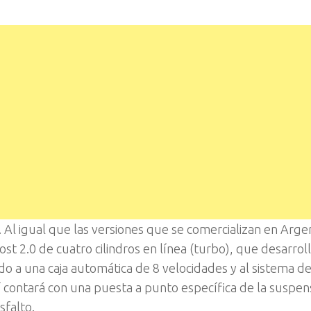
Al igual que las versiones que se comercializan en Argen
st 2.0 de cuatro cilindros en línea (turbo), que desarrol
o a una caja automática de 8 velocidades y al sistema de
í contará con una puesta a punto específica de la suspen
sfalto.