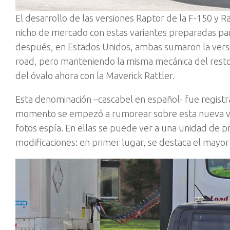
El desarrollo de las versiones Raptor de la F-150 y 
nicho de mercado con estas variantes preparadas p
después, en Estados Unidos, ambas sumaron la versi
road, pero manteniendo la misma mecánica del resto 
del óvalo ahora con la Maverick Rattler.
Esta denominación –cascabel en español- fue regist
momento se empezó a rumorear sobre esta nueva ver
fotos espía. En ellas se puede ver a una unidad de 
modificaciones: en primer lugar, se destaca el mayor