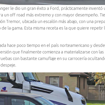
Ranger le dio un gran éxito a Ford, prácticamente inventó
ara un off road más extremo y con mayor desempeño. T
ón Tremor, ubicada un escalón más abajo, con una prepa
de la gama. Esta misma receta es la que quiere repetir 
rada hace poco tiempo en el país norteamericano y desde
sión que finalmente comienza a materializarse con las
pruebas con bastante camuflaje en su carrocería ocultand
 despeje.