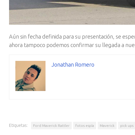
Aún sin fecha definida para su presentación, se es
ahora tampoco podemos confirmar su llegada a nues
Jonathan Romero
Etiquetas:
Ford Maverick Rattler
fotos espía
Maverick
pick ups