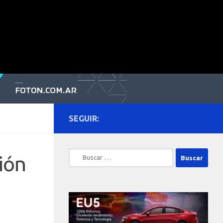
SEGUIR:
Buscar:
ión