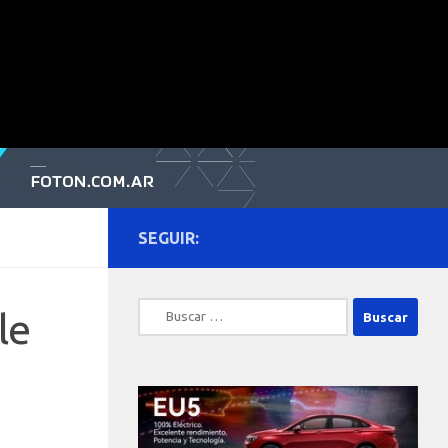
SEGUIR:
Buscar:
le