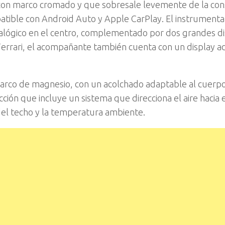
 con marco cromado y que sobresale levemente de la con
atible con Android Auto y Apple CarPlay. El instrument
analógico en el centro, complementado por dos grandes di
errari, el acompañante también cuenta con un display ad
marco de magnesio, con un acolchado adaptable al cuerpo
ión que incluye un sistema que direcciona el aire hacia e
del techo y la temperatura ambiente.