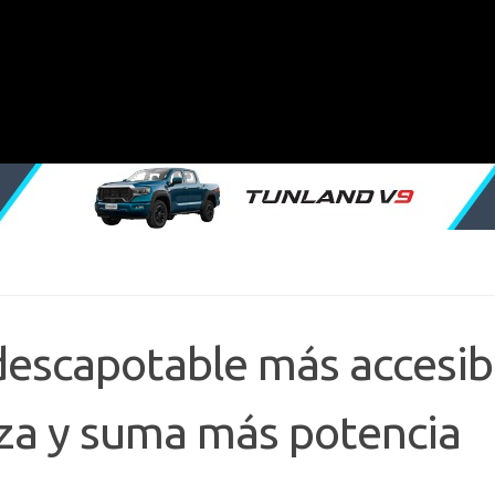
 descapotable más accesib
iza y suma más potencia