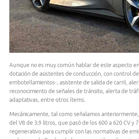
Aunque no es muy común hablar de este aspecto en 
dotación de asistentes de conducción, con control d
embotellamientos-, asistente de salida de carril, ale
reconocimiento de señales de tránsito, alerta de tr
adaptativas, entre otros ítems.
Mecánicamente, tal como señalamos anteriormente, es
del V8 de 3.9 litros, que pasó de los 600 a 620 CV y 
regenerativo para cumplir con las normativas de emis