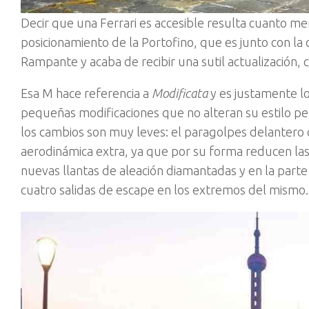
Decir que una Ferrari es accesible resulta cuanto m
posicionamiento de la Portofino, que es junto con l
Rampante y acaba de recibir una sutil actualización,
Esa M hace referencia a
Modificata
y es justamente lo
pequeñas modificaciones que no alteran su estilo pe
los cambios son muy leves: el paragolpes delantero
aerodinámica extra, ya que por su forma reducen las 
nuevas llantas de aleación diamantadas y en la parte
cuatro salidas de escape en los extremos del mismo.