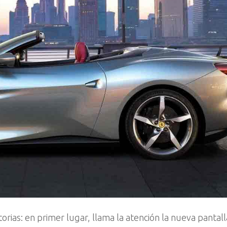
rias: en primer lugar, llama la atención la nueva pantalla