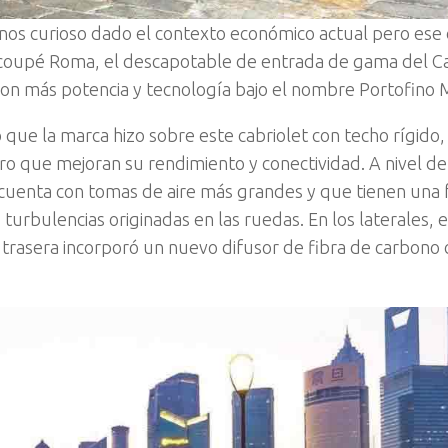
enos curioso dado el contexto económico actual pero ese 
a coupé Roma, el descapotable de entrada de gama del Ca
 con más potencia y tecnología bajo el nombre Portofino 
 que la marca hizo sobre este cabriolet con techo rígido,
ro que mejoran su rendimiento y conectividad. A nivel de
 cuenta con tomas de aire más grandes y que tienen una 
turbulencias originadas en las ruedas. En los laterales, 
 trasera incorporó un nuevo difusor de fibra de carbono 