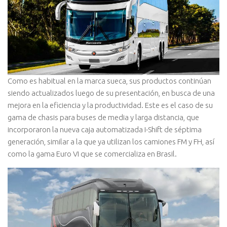
Como es habitual en la marca sueca, sus productos continúan
siendo actualizados luego de su presentación, en busca de una
mejora en la eficiencia y la productividad. Este es el caso de su
gama de chasis para buses de media y larga distancia, que
incorporaron la nueva caja automatizada I-Shift de séptima
generación, similar a la que ya utilizan los camiones FM y FH, así
como la gama Euro VI que se comercializa en Brasil.