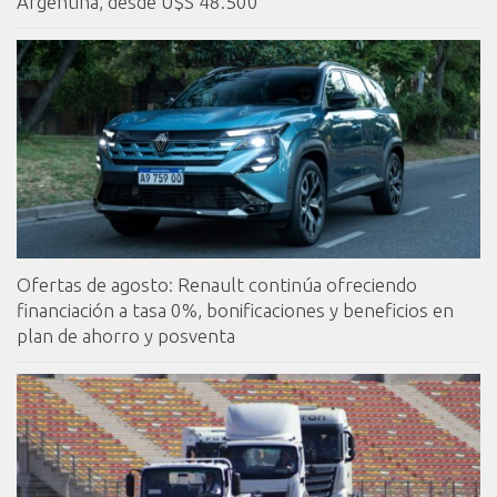
Argentina, desde U$S 48.500
Ofertas de agosto: Renault continúa ofreciendo
financiación a tasa 0%, bonificaciones y beneficios en
plan de ahorro y posventa