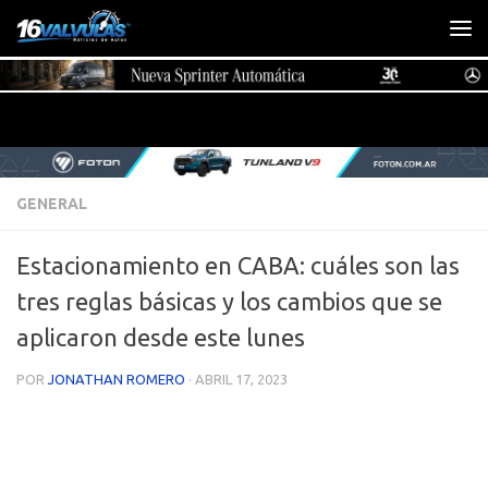
Saltar al contenido
GENERAL
Estacionamiento en CABA: cuáles son las
tres reglas básicas y los cambios que se
aplicaron desde este lunes
POR
JONATHAN ROMERO
·
ABRIL 17, 2023