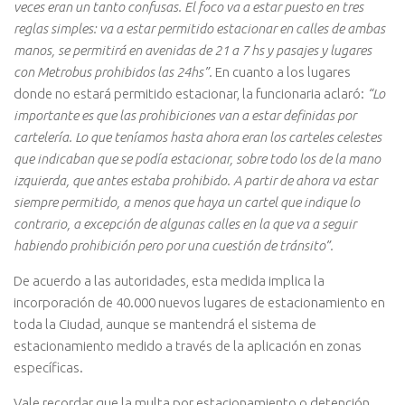
veces eran un tanto confusas. El foco va a estar puesto en tres
reglas simples: va a estar permitido estacionar en calles de ambas
manos, se permitirá en avenidas de 21 a 7 hs y pasajes y lugares
con Metrobus prohibidos las 24hs”.
En cuanto a los lugares
donde no estará permitido estacionar, la funcionaria aclaró:
“Lo
importante es que las prohibiciones van a estar definidas por
cartelería. Lo que teníamos hasta ahora eran los carteles celestes
que indicaban que se podía estacionar, sobre todo los de la mano
izquierda, que antes estaba prohibido. A partir de ahora va estar
siempre permitido, a menos que haya un cartel que indique lo
contrario, a excepción de algunas calles en la que va a seguir
habiendo prohibición pero por una cuestión de tránsito”.
De acuerdo a las autoridades, esta medida implica la
incorporación de 40.000 nuevos lugares de estacionamiento en
toda la Ciudad, aunque se mantendrá el sistema de
estacionamiento medido a través de la aplicación en zonas
específicas.
Vale recordar que la multa por estacionamiento o detención