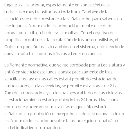
lugar para estacionar, especialmente en zonas céntricas,
turísticas o muy transitadas a toda hora. También de la
atención que debe prestarse a la señalización, para saber si en
ese lugar está permitido estacionar libremente o se debe
abonar una tarifa, a fin de evitar multas. Con el objetivo de
simplificar y optimizar la circulación de los automovilistas, el
Gobierno porteño realizó cambios en el sistema, reduciendo de
nueve a sólo tres normas básicas a tener en cuenta.
La flamante normativa, que ya fue aprobada por la Legislatura y
entró en vigencia este lunes, consta precisamente de tres
sencillas reglas: en las calles estará permitido estacionar de
ambos lados; en las avenidas, se permite estacionar de 21 a
7am de ambos lados; y en los pasajes y al lado de las ciclovías
el estacionamiento estará prohibido las 24 horas. Una cuarta
norma que podemos sumar a ellas es que sólo estará
señalizada la prohibición o excepción, es decir, si en una calle no
está permitido estacionar sobre la mano izquierda, habrá un
cartel indicativo informándolo.