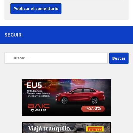
SEGUIR:
Buscar: