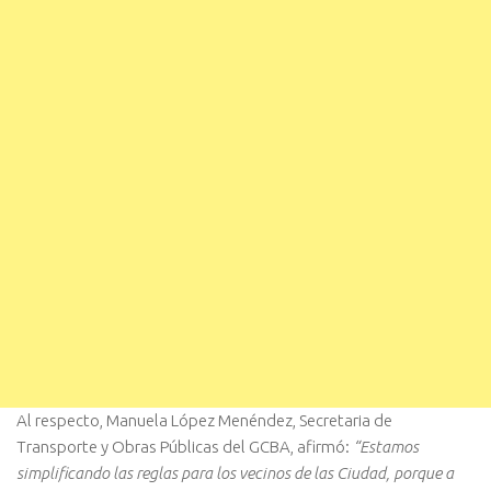
Al respecto, Manuela López Menéndez, Secretaria de
Transporte y Obras Públicas del GCBA, afirmó:
“Estamos
simplificando las reglas para los vecinos de las Ciudad, porque a