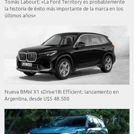
Tomás Labourt: «La Ford Territory es probablemente
la historia de éxito más importante de la marca en los
últimos años»
Nueva BMW X1 sDrive18i Efficient: lanzamiento en
Argentina, desde U$S 48.500