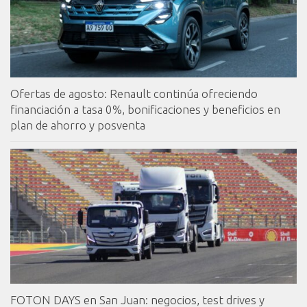
Ofertas de agosto: Renault continúa ofreciendo
financiación a tasa 0%, bonificaciones y beneficios en
plan de ahorro y posventa
FOTON DAYS en San Juan: negocios, test drives y