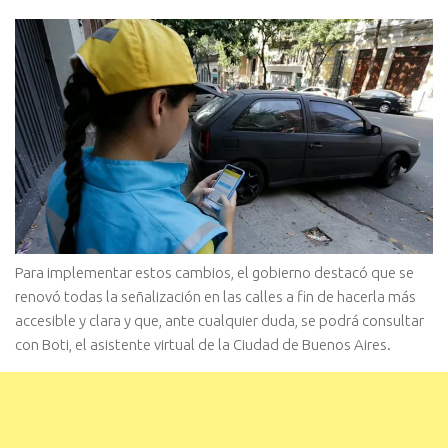
Para implementar estos cambios, el gobierno destacó que se
renovó todas la señalización en las calles a fin de hacerla más
accesible y clara y que, ante cualquier duda, se podrá consultar
con Boti, el asistente virtual de la Ciudad de Buenos Aires.