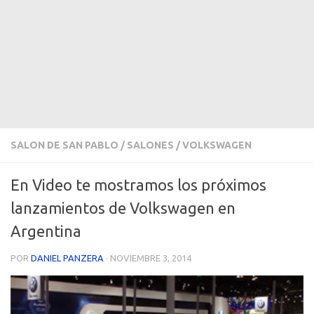
SALON DE SAN PABLO
/
SALONES
/
VOLKSWAGEN
En Video te mostramos los próximos
lanzamientos de Volkswagen en
Argentina
POR
DANIEL PANZERA
·
NOVIEMBRE 3, 2014