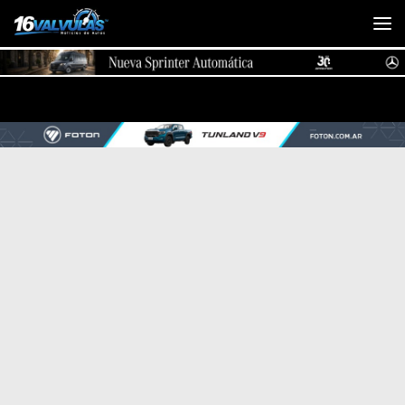
Saltar al contenido