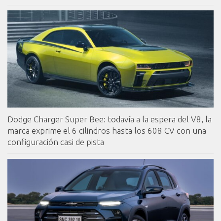
Dodge Charger Super Bee: todavía a la espera del V8, la
marca exprime el 6 cilindros hasta los 608 CV con una
configuración casi de pista