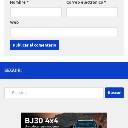
Nombre
*
Correo electrónico
*
Web
SEGUIR:
Buscar: