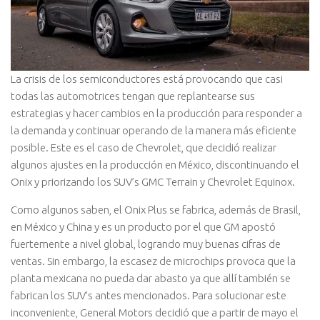
La crisis de los semiconductores está provocando que casi
todas las automotrices tengan que replantearse sus
estrategias y hacer cambios en la producción para responder a
la demanda y continuar operando de la manera más eficiente
posible. Este es el caso de Chevrolet, que decidió realizar
algunos ajustes en la producción en México, discontinuando el
Onix y priorizando los SUV’s GMC Terrain y Chevrolet Equinox.
Como algunos saben, el Onix Plus se fabrica, además de Brasil,
en México y China y es un producto por el que GM apostó
fuertemente a nivel global, logrando muy buenas cifras de
ventas. Sin embargo, la escasez de microchips provoca que la
planta mexicana no pueda dar abasto ya que allí también se
fabrican los SUV’s antes mencionados. Para solucionar este
inconveniente, General Motors decidió que a partir de mayo el