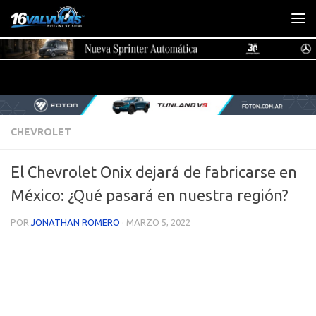
Saltar al contenido
CHEVROLET
El Chevrolet Onix dejará de fabricarse en
México: ¿Qué pasará en nuestra región?
POR
JONATHAN ROMERO
·
MARZO 5, 2022