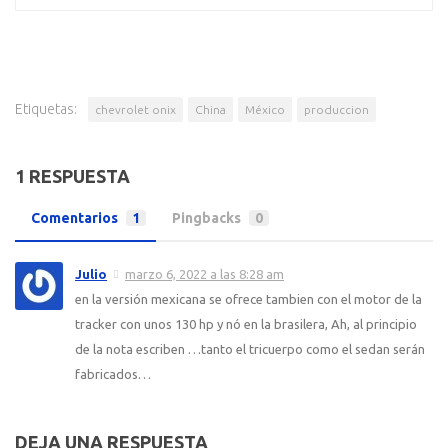
Etiquetas:
chevrolet onix
China
México
produccion
1 RESPUESTA
Comentarios
1
Pingbacks
0
Julio
marzo 6, 2022 a las 8:28 am
en la versión mexicana se ofrece tambien con el motor de la
tracker con unos 130 hp y nó en la brasilera, Ah, al principio
de la nota escriben …tanto el tricuerpo como el sedan serán
fabricados…
DEJA UNA RESPUESTA