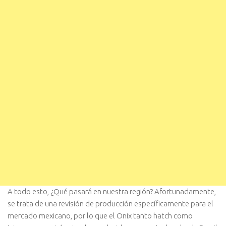
A todo esto, ¿Qué pasará en nuestra región? Afortunadamente,
se trata de una revisión de producción específicamente para el
mercado mexicano, por lo que el Onix tanto hatch como