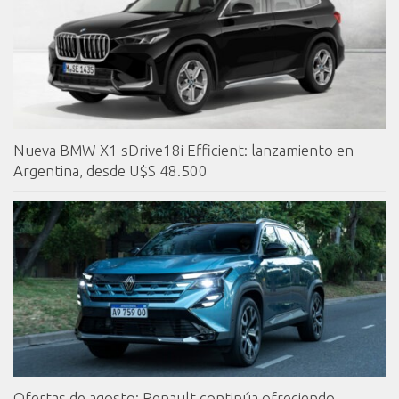
Nueva BMW X1 sDrive18i Efficient: lanzamiento en
Argentina, desde U$S 48.500
Ofertas de agosto: Renault continúa ofreciendo