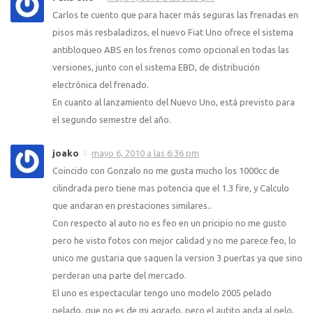
Carlos te cuento que para hacer más seguras las frenadas en
pisos más resbaladizos, el nuevo Fiat Uno ofrece el sistema
antibloqueo ABS en los frenos como opcional en todas las
versiones, junto con el sistema EBD, de distribución
electrónica del frenado.
En cuanto al lanzamiento del Nuevo Uno, está previsto para
el segundo semestre del año.
joako
mayo 6, 2010 a las 6:36 pm
Coincido con Gonzalo no me gusta mucho los 1000cc de
cilindrada pero tiene mas potencia que el 1.3 fire, y Calculo
que andaran en prestaciones similares..
Con respecto al auto no es feo en un pricipio no me gusto
pero he visto fotos con mejor calidad y no me parece feo, lo
unico me gustaria que saquen la version 3 puertas ya que sino
perderan una parte del mercado.
El uno es espectacular tengo uno modelo 2005 pelado
pelado, que no es de mi agrado, pero el autito anda al pelo,