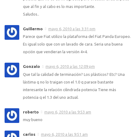
que al fin y al cabo es lo mas importante.
Saludos..
Guillermo
mayo 6, 2010 a las 3:31 pm
Parece que Fiat utilizo la plataforma del Fiat Panda Europeo.
Es igual solo que con un lavado de cara. Seria una buena
opción que vendieran la versión 4×4.
Gonzalo
mayo 6, 2010 a las 12:09 pm
Que tal la calidad de terminación? Los plásticos? Etc? Una
lástima q no lo traigan con el 1.0 q parace bastante
interesante la relación cilindrada potencia Tiene más
potencia q el 1.3 del uno actual.
roberto
mayo 6, 2010 a las 9:53 am
muy bueno
carlos
mayo 6, 2010 a las 9:51 am