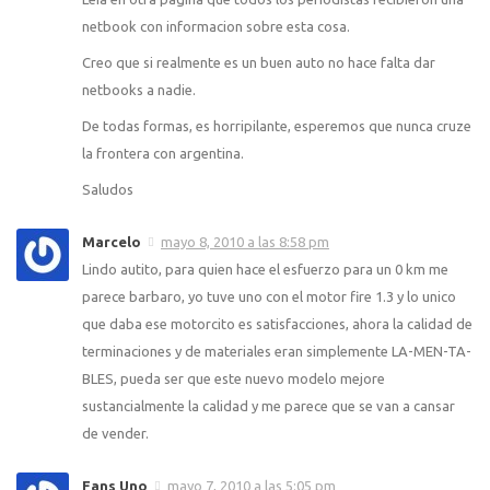
netbook con informacion sobre esta cosa.
Creo que si realmente es un buen auto no hace falta dar
netbooks a nadie.
De todas formas, es horripilante, esperemos que nunca cruze
la frontera con argentina.
Saludos
Marcelo
mayo 8, 2010 a las 8:58 pm
Lindo autito, para quien hace el esfuerzo para un 0 km me
parece barbaro, yo tuve uno con el motor fire 1.3 y lo unico
que daba ese motorcito es satisfacciones, ahora la calidad de
terminaciones y de materiales eran simplemente LA-MEN-TA-
BLES, pueda ser que este nuevo modelo mejore
sustancialmente la calidad y me parece que se van a cansar
de vender.
Fans Uno
mayo 7, 2010 a las 5:05 pm