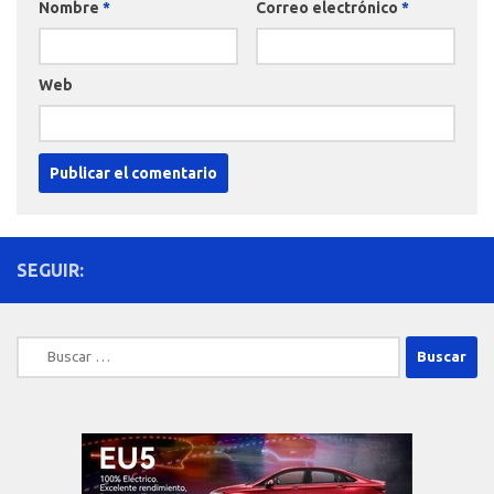
Nombre
*
Correo electrónico
*
Web
SEGUIR:
Buscar: