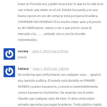
traen un formula uno y piden locura por lo que no lo vale se lo
van a tener que meter en el ort. Estube buscando y es una
buena opcion en ves de comprar esta porqueria brasilera.
COMPRAR UN HYUNDAI I10 es mucho mejor auto y el precio
es de 54600 pesos. vamos a ver a que precio sacan al
mercado a la ……. pintada. eso si con los bordes
redondeados.
norma
junio 5, 2010 a las 6:39 pm
precio
Satasa
junio 1, 2010 a las 1:48 pm
De onda hay que conformarse con cualquier cosa. . . Igual es
una cuestión política. El mundo está dividido en PRIMER
MUNDO y países bananeros, y nosotros lamentablemente
somos bananeros muchachos. De acuerdo con el señor
Claudio que cualquier auto de hace 15 años venía mejor
armado que estas porongas brasileras. Todo plástico rígido,