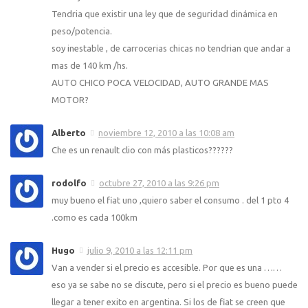
Tendria que existir una ley que de seguridad dinámica en
peso/potencia.
soy inestable , de carrocerias chicas no tendrian que andar a
mas de 140 km /hs.
AUTO CHICO POCA VELOCIDAD, AUTO GRANDE MAS
MOTOR?
Alberto
noviembre 12, 2010 a las 10:08 am
Che es un renault clio con más plasticos??????
rodolfo
octubre 27, 2010 a las 9:26 pm
muy bueno el fiat uno ,quiero saber el consumo . del 1 pto 4
.como es cada 100km
Hugo
julio 9, 2010 a las 12:11 pm
Van a vender si el precio es accesible. Por que es una ……
eso ya se sabe no se discute, pero si el precio es bueno puede
llegar a tener exito en argentina. Si los de fiat se creen que