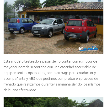
Este modelo testeado a pesar de no contar con el motor de
mayor cilindrada si contaba con una cantidad apreciable de
equipamientos opcionales, como air bags para conductor y
acompañante y ABS, que pudimos comprobar en pruebas de
frenado que realizamos durante la mañana siendo los mismos
de buena efectividad.