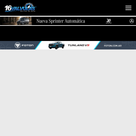
Saltar al contenido