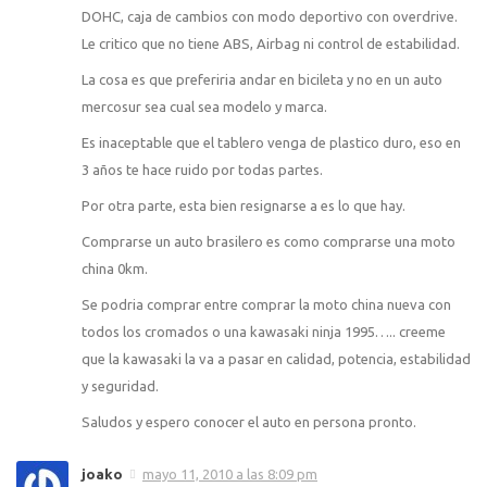
DOHC, caja de cambios con modo deportivo con overdrive.
Le critico que no tiene ABS, Airbag ni control de estabilidad.
La cosa es que preferiria andar en bicileta y no en un auto
mercosur sea cual sea modelo y marca.
Es inaceptable que el tablero venga de plastico duro, eso en
3 años te hace ruido por todas partes.
Por otra parte, esta bien resignarse a es lo que hay.
Comprarse un auto brasilero es como comprarse una moto
china 0km.
Se podria comprar entre comprar la moto china nueva con
todos los cromados o una kawasaki ninja 1995….. creeme
que la kawasaki la va a pasar en calidad, potencia, estabilidad
y seguridad.
Saludos y espero conocer el auto en persona pronto.
joako
mayo 11, 2010 a las 8:09 pm