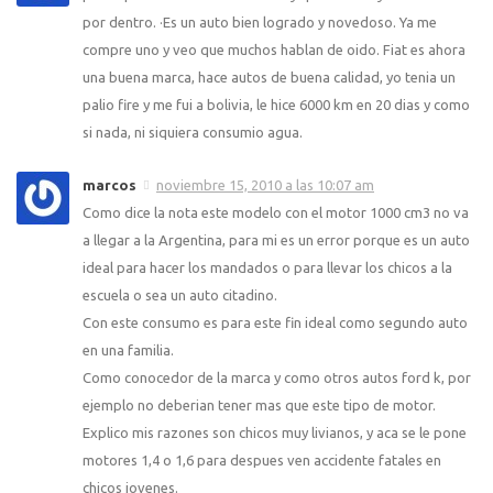
por dentro. ·Es un auto bien logrado y novedoso. Ya me
compre uno y veo que muchos hablan de oido. Fiat es ahora
una buena marca, hace autos de buena calidad, yo tenia un
palio fire y me fui a bolivia, le hice 6000 km en 20 dias y como
si nada, ni siquiera consumio agua.
marcos
noviembre 15, 2010 a las 10:07 am
Como dice la nota este modelo con el motor 1000 cm3 no va
a llegar a la Argentina, para mi es un error porque es un auto
ideal para hacer los mandados o para llevar los chicos a la
escuela o sea un auto citadino.
Con este consumo es para este fin ideal como segundo auto
en una familia.
Como conocedor de la marca y como otros autos ford k, por
ejemplo no deberian tener mas que este tipo de motor.
Explico mis razones son chicos muy livianos, y aca se le pone
motores 1,4 o 1,6 para despues ven accidente fatales en
chicos jovenes.