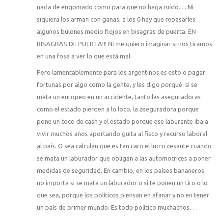
nada de engomado como para que no haga ruido. . . Ni
siquiera los arman con ganas, a los 0 hay que repasarles
algunos bulones medio flojos en bisagras de puerta. EN
BISAGRAS DE PUERTA!!! Ni me quiero imaginar si nos tiramos
en una fosa a ver lo que está mal.
Pero lamentablemente para los argentinos es esto o pagar
fortunas por algo como la gente, y les digo porqué: si se
mata un europeo en un accidente, tanto las aseguradoras
como el estado pierden a lo loco, la aseguradora porque
pone un toco de cash y el estado porque ese laburante iba a
vivir muchos años aportando guita al fisco y recurso laboral
al país. O sea calculan que es tan caro el lucro cesante cuando
se mata un laburador que obligan a las automotrices a poner
medidas de seguridad. En cambio, en los países bananeros
no importa si se mata un laburador o si te ponen un tiro o lo
que sea, porque los políticos piensan en afanar y no en tener
un país de primer mundo. Es todo político muchachos. . .