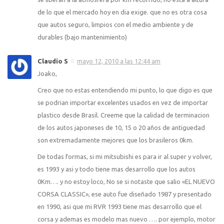
de lo que el mercado hoy en dia exige. que no es otra cosa
que autos seguro, limpios con el medio ambiente y de
durables (bajo mantenimiento)
Claudio S
mayo 12, 2010 a las 12:44 am
Joako,
Creo que no estas entendiendo mi punto, lo que digo es que
se podrian importar excelentes usados en vez de importar
plastico desde Brasil. Creeme que la calidad de terminacion
de los autos japoneses de 10, 15 o 20 años de antiguedad
son extremadamente mejores que los brasileros 0km.
De todas formas, si mi mitsubishi es para ir al super y volver,
es 1993 y asi y todo tiene mas desarrollo que los autos
0Km…. y no estoy loco, No se si notaste que salio «EL NUEVO
CORSA CLASSIC», ese auto fue diseñado 1987 y presentado
en 1990, asi que mi RVR 1993 tiene mas desarrollo que el
corsa y ademas es modelo mas nuevo …. por ejemplo, motor