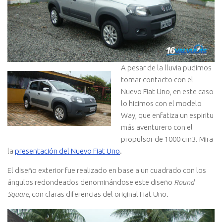
A pesar de la lluvia pudimos
tomar contacto con el
Nuevo Fiat Uno, en este caso
lo hicimos con el modelo
Way, que enfatiza un espiritu
más aventurero con el
propulsor de 1000 cm3. Mira
la
presentación del Nuevo Fiat Uno
.
El diseño exterior fue realizado en base a un cuadrado con los
ángulos redondeados denominándose este diseño
Round
Square
, con claras diferencias del original Fiat Uno.