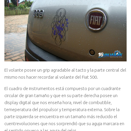
El volante posee un grip agradable al tacto y la parte central del
mismo nos hacer recordar al volante del Fiat 500.
El cuadro de instrumentos está compuesto por un cuadrante
circular de gran tamaño y que en su parte derecha posee un
display digital que nos enseña hora, nivel de combutible,
temeperatura del propulsor y temperatura externa. Sobre la
parte izquierda se encuentra en un tamaño más reducido el
cuentrevoluciones que nos sorprendió que su aguja marcara en
el sentido opueso a las aguja del reloj.