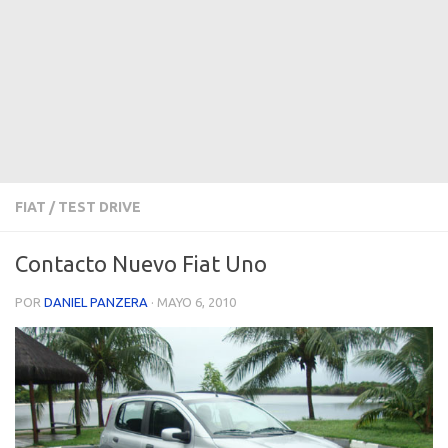
FIAT
/
TEST DRIVE
Contacto Nuevo Fiat Uno
POR
DANIEL PANZERA
·
MAYO 6, 2010