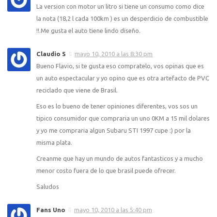
La version con motor un litro si tiene un consumo como dice
la nota (18,2 l cada 100km ) es un desperdicio de combustible
!!.Me gusta el auto tiene lindo diseño.
Claudio S
mayo 10, 2010 a las 8:30 pm
Bueno Flavio, si te gusta eso compratelo, vos opinas que es
un auto espectacular y yo opino que es otra artefacto de PVC
reciclado que viene de Brasil.
Eso es lo bueno de tener opiniones diferentes, vos sos un
tipico consumidor que compraria un uno 0KM a 15 mil dolares
y yo me compraria algun Subaru STI 1997 cupe :) por la
misma plata.
Creanme que hay un mundo de autos fantasticos y a mucho
menor costo fuera de lo que brasil puede ofrecer.
Saludos
Fans Uno
mayo 10, 2010 a las 5:40 pm