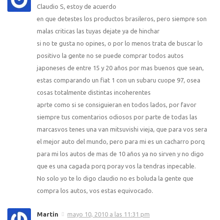
Claudio S, estoy de acuerdo
en que detestes los productos brasileros, pero siempre son
malas criticas las tuyas dejate ya de hinchar
si no te gusta no opines, o por lo menos trata de buscar lo
positivo la gente no se puede comprar todos autos
japoneses de entre 15 y 20 años por mas buenos que sean,
estas comparando un fiat 1 con un subaru cuope 97, osea
cosas totalmente distintas incoherentes
aprte como si se consiguieran en todos lados, por favor
siempre tus comentarios odiosos por parte de todas las
marcasvos tenes una van mitsuvishi vieja, que para vos sera
el mejor auto del mundo, pero para mi es un cacharro porq
para mi los autos de mas de 10 años ya no sirven y no digo
que es una cagada porq poray vos la tendras inpecable.
No solo yo te lo digo claudio no es boluda la gente que
compra los autos, vos estas equivocado.
Martin
mayo 10, 2010 a las 11:31 pm