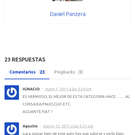
Daniel Panzera
23 RESPUESTAS
Comentarios
23
Pingbacks
0
IGNACIO
mayo 1, 2011 a las 3:24 pm
ES HERMOSO, EL MEJOR DE ESTA CATEGORIA HACE …… AL
CORSA,KA,PALIO,CLIO ETC.
AGUANTE FIAT ?
Agustin
marzo 12, 2011 a las 5:21 pm
para opinar bien de este auto hay que subirse y verlo bien