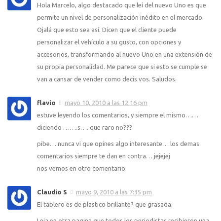
Hola Marcelo, algo destacado que leí del nuevo Uno es que
permite un nivel de personalización inédito en el mercado.
Ojalá que esto sea así. Dicen que el cliente puede
personalizar el vehículo a su gusto, con opciones y
accesorios, transformando al nuevo Uno en una extensión de
su propia personalidad. Me parece que si esto se cumple se
van a cansar de vender como decis vos. Saludos.
flavio
mayo 10, 2010 a las 12:16 pm
estuve leyendo los comentarios, y siempre el mismo……
diciendo …….s…. que raro no???
pibe… nunca vi que opines algo interesante… los demas
comentarios siempre te dan en contra… jejejej
nos vemos en otro comentario
Claudio S
mayo 9, 2010 a las 7:35 pm
El tablero es de plastico brillante? que grasada.
Leia en otra pagina que todos los periodistas recibieron una