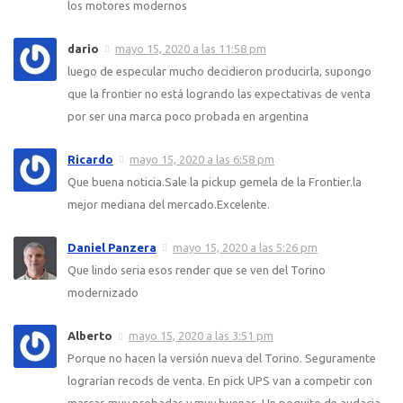
los motores modernos
dario
mayo 15, 2020 a las 11:58 pm
luego de especular mucho decidieron producirla, supongo
que la frontier no está logrando las expectativas de venta
por ser una marca poco probada en argentina
Ricardo
mayo 15, 2020 a las 6:58 pm
Que buena noticia.Sale la pickup gemela de la Frontier.la
mejor mediana del mercado.Excelente.
Daniel Panzera
mayo 15, 2020 a las 5:26 pm
Que lindo seria esos render que se ven del Torino
modernizado
Alberto
mayo 15, 2020 a las 3:51 pm
Porque no hacen la versión nueva del Torino. Seguramente
lograrían recods de venta. En pick UPS van a competir con