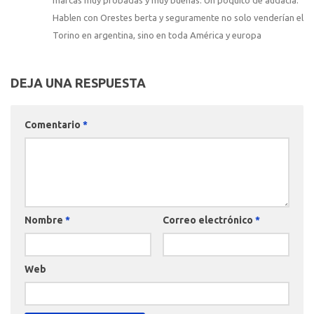
marcas muy probadas y muy buenas. Un poquito de audacia.
Hablen con Orestes berta y seguramente no solo venderían el
Torino en argentina, sino en toda América y europa
DEJA UNA RESPUESTA
Comentario
*
Nombre
*
Correo electrónico
*
Web