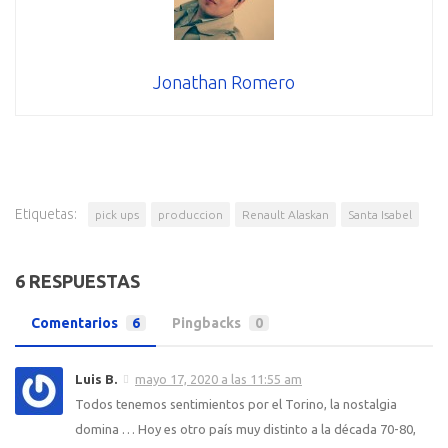
Jonathan Romero
Etiquetas:
pick ups
produccion
Renault Alaskan
Santa Isabel
6 RESPUESTAS
Comentarios
6
Pingbacks
0
Luis B.
mayo 17, 2020 a las 11:55 am
Todos tenemos sentimientos por el Torino, la nostalgia
domina … Hoy es otro país muy distinto a la década 70-80,