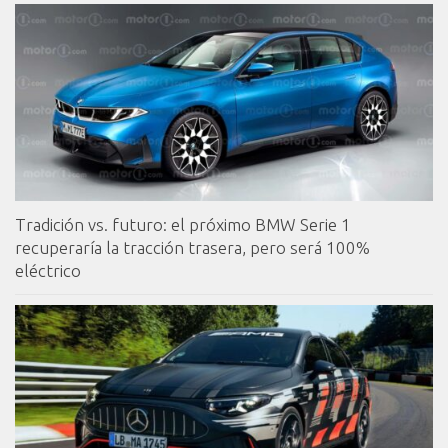
Tradición vs. futuro: el próximo BMW Serie 1
recuperaría la tracción trasera, pero será 100%
eléctrico