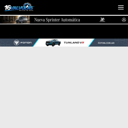
Saltar al contenido