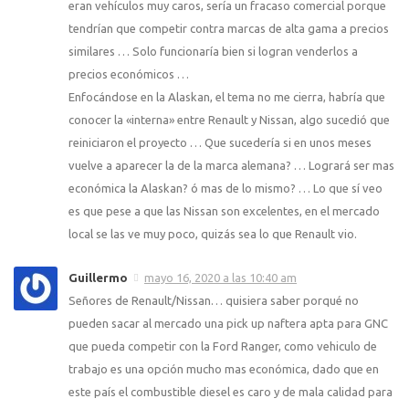
eran vehículos muy caros, sería un fracaso comercial porque
tendrían que competir contra marcas de alta gama a precios
similares … Solo funcionaría bien si logran venderlos a
precios económicos …
Enfocándose en la Alaskan, el tema no me cierra, habría que
conocer la «interna» entre Renault y Nissan, algo sucedió que
reiniciaron el proyecto … Que sucedería si en unos meses
vuelve a aparecer la de la marca alemana? … Logrará ser mas
económica la Alaskan? ó mas de lo mismo? … Lo que sí veo
es que pese a que las Nissan son excelentes, en el mercado
local se las ve muy poco, quizás sea lo que Renault vio.
Guillermo
mayo 16, 2020 a las 10:40 am
Señores de Renault/Nissan… quisiera saber porqué no
pueden sacar al mercado una pick up naftera apta para GNC
que pueda competir con la Ford Ranger, como vehiculo de
trabajo es una opción mucho mas económica, dado que en
este país el combustible diesel es caro y de mala calidad para