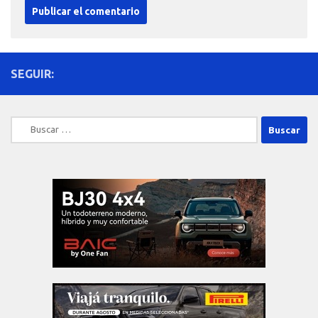
SEGUIR:
Buscar: