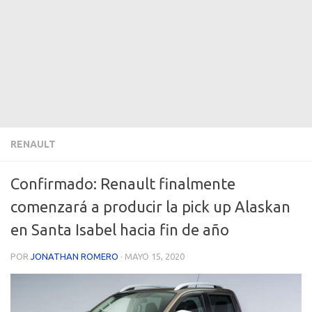
RENAULT
Confirmado: Renault finalmente
comenzará a producir la pick up Alaskan
en Santa Isabel hacia fin de año
POR
JONATHAN ROMERO
·
MAYO 15, 2020