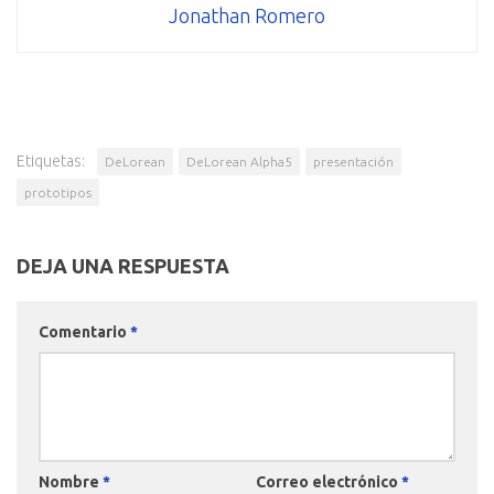
Jonathan Romero
Etiquetas:
DeLorean
DeLorean Alpha5
presentación
prototipos
DEJA UNA RESPUESTA
Comentario
*
Nombre
*
Correo electrónico
*