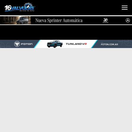
Saltar al contenido