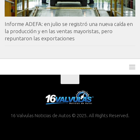
Informe ADEFA: en julio se registró una nueva caída en
la producción y en las ventas mayoristas, pero
repuntaron las exportaciones
16 Valvulas Noticias de Autos © 2025. All Rights Reserved.