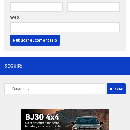
Web
SEGUIR:
Buscar: