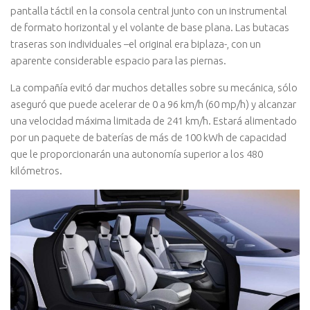
pantalla táctil en la consola central junto con un instrumental
de formato horizontal y el volante de base plana. Las butacas
traseras son individuales –el original era biplaza-, con un
aparente considerable espacio para las piernas.
La compañía evitó dar muchos detalles sobre su mecánica, sólo
aseguró que puede acelerar de 0 a 96 km/h (60 mp/h) y alcanzar
una velocidad máxima limitada de 241 km/h. Estará alimentado
por un paquete de baterías de más de 100 kWh de capacidad
que le proporcionarán una autonomía superior a los 480
kilómetros.