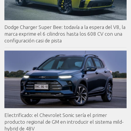
Dodge Charger Super Bee: todavía a la espera del V8, la
marca exprime el 6 cilindros hasta los 608 CV con una
configuración casi de pista
Electrificado: el Chevrolet Sonic sería el primer
producto regional de GM en introducir el sistema mild-
hybrid de 48V